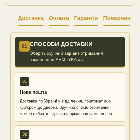
Доставка
Оплата
Гарантія
Повернення
СПОСОБИ ДОСТАВКИ
01
Оберіть зручний варіант отримання
замовлення ARMEYKA.ua.
01
Нова пошта
Доставка по Україні у відділення, поштомат або
кур’єром до дверей. Зручний спосіб отримання
можна вибрати під час оформлення замовлення.
02