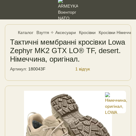
Каталог
Взуття ✧ Аксесуари
Кросівки
Кросівки Німеччин
Тактичні мембранні кросівки Lowa
Zephyr MK2 GTX LO® TF, desert.
Німеччина, оригінал.
Артикул:
180043F
1 відгук