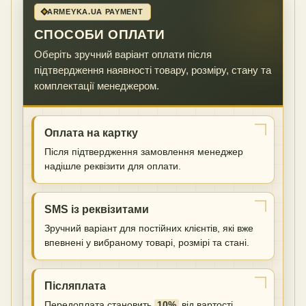
ARMEYKA.UA PAYMENT
СПОСОБИ ОПЛАТИ
Оберіть зручний варіант оплати після
підтвердження наявності товару, розміру, стану та
комплектації менеджером.
Оплата на картку
Після підтвердження замовлення менеджер
надішле реквізити для оплати.
SMS із реквізитами
Зручний варіант для постійних клієнтів, які вже
впевнені у вибраному товарі, розмірі та стані.
Післяплата
Передоплата становить
10%
від вартості