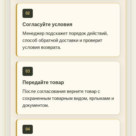
02
Согласуйте условия
Менеджер подскажет порядок действий,
способ обратной доставки и проверит
условия возврата.
03
Передайте товар
После согласования верните товар с
сохраненным товарным видом, ярлыками и
документом.
04