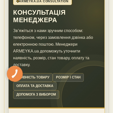
ARMEYKA.UA CONSULTATION
КОНСУЛЬТАЦІЯ
МЕНЕДЖЕРА
Зв’яжіться з нами зручним способом:
телефоном, через замовлення дзвінка або
електронною поштою. Менеджери
ARMEYKA.ua допоможуть уточнити
наявність, розмір, стан товару, оплату та
доставку.
НАЯВНІСТЬ ТОВАРУ
РОЗМІР І СТАН
ОПЛАТА ТА ДОСТАВКА
ДОПОМОГА З ВИБОРОМ