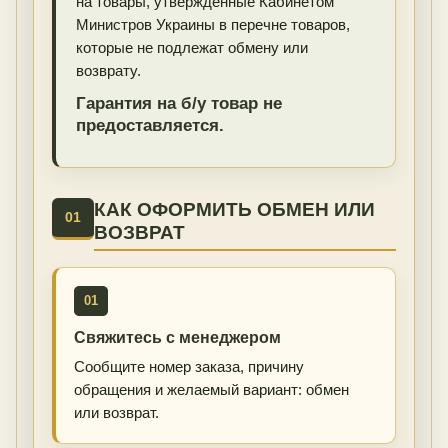
на товары, утвержденные Кабинетом
Министров Украины в перечне товаров,
которые не подлежат обмену или
возврату.
Гарантия на б/у товар не
предоставляется.
КАК ОФОРМИТЬ ОБМЕН ИЛИ
01
ВОЗВРАТ
01
Свяжитесь с менеджером
Сообщите номер заказа, причину
обращения и желаемый вариант: обмен
или возврат.