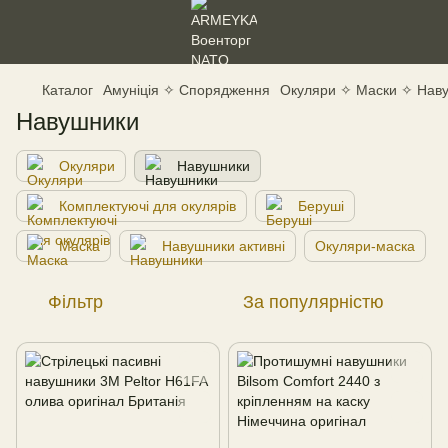
Каталог
Амуніція ✧ Спорядження
Окуляри ✧ Маски ✧ Нав
Навушники
Окуляри
Навушники
Комплектуючі для окулярів
Беруші
Маска
Навушники активні
Окуляри-маска
Фільтр
За популярністю