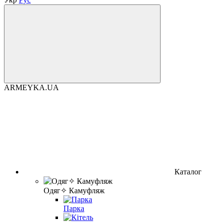
ARMEYKA.UA
Каталог
Одяг✧ Камуфляж
Парка