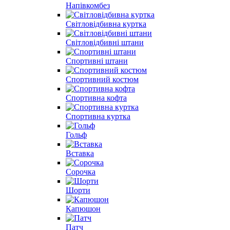
Напівкомбез
Світловідбивна куртка
Світловідбивні штани
Спортивні штани
Спортивний костюм
Спортивна кофта
Спортивна куртка
Гольф
Вставка
Сорочка
Шорти
Капюшон
Патч