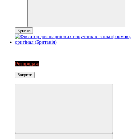
Купити
3
SALE
Розпродаж
Закрити
Экономія−30%