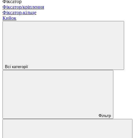
Фіксатор
Фіксатор/кріплення
Фіксатор-кільце
Кийок
Всі категорії
Фільтр