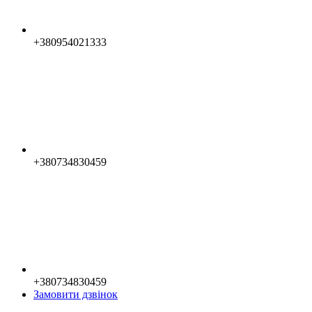
+380954021333
+380734830459
+380734830459
Замовити дзвінок