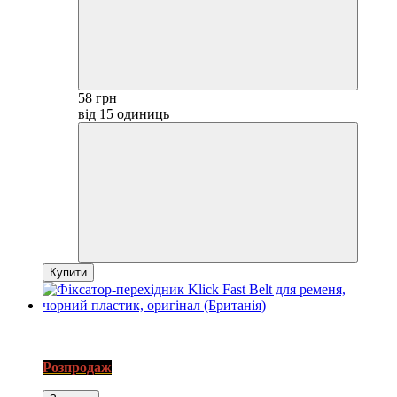
58 грн
від 15 одиниць
Купити
3
SALE
Розпродаж