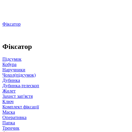
Фіксатор
Фіксатор
Підсумок
Кобура
Наручники
Чохол(підсумок)
Дубинка
Дубинка-телескоп
Жилет
Захист зап'ястя
Ключ
Комплект фіксації
Маска
Оперативка
Папка
Тренчик