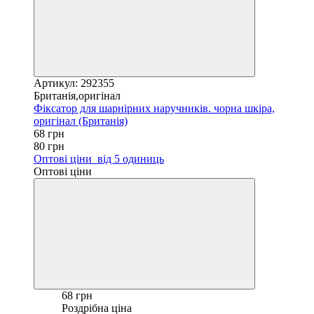
Артикул: 292355
Британія,оригінал
Фіксатор для шарнірних наручників. чорна шкіра,
оригінал (Британія)
68 грн
80 грн
Оптові ціни
від 5 одиниць
Оптові ціни
68 грн
Роздрібна ціна