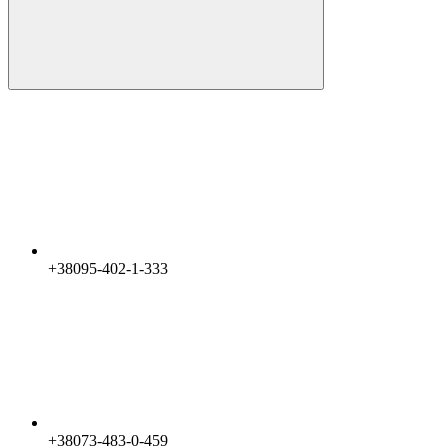
+38095-402-1-333
+38073-483-0-459