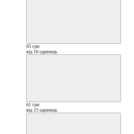
65 грн
від 10 одиниць
61 грн
від 15 одиниць