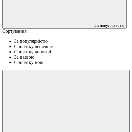
За популярністю
Сортування
За популярністю
Спочатку дешевше
Спочатку дорожчі
За назвою
Спочатку нові