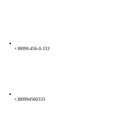
+38099-456-0-333
+380994560333