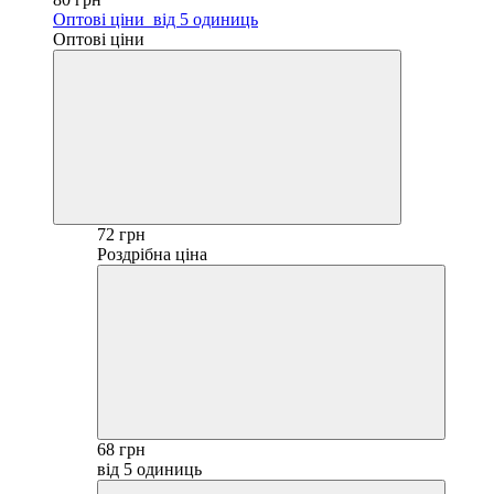
Оптові ціни
від 5 одиниць
Оптові ціни
72 грн
Роздрібна ціна
68 грн
від 5 одиниць