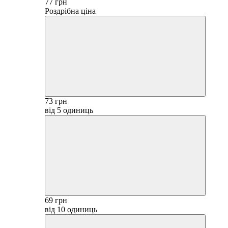
77 грн
Роздрібна ціна
73 грн
від 5 одиниць
69 грн
від 10 одиниць