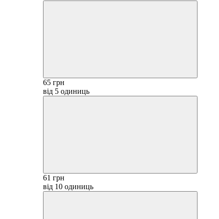
65 грн
від 5 одиниць
61 грн
від 10 одиниць