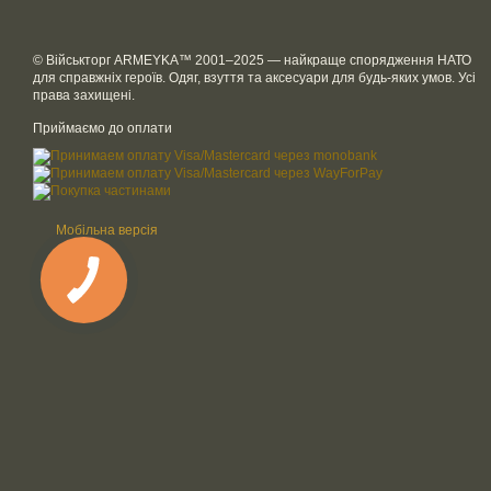
© Військторг ARMEYKA™ 2001–2025 — найкраще спорядження НАТО
для справжніх героїв. Одяг, взуття та аксесуари для будь-яких умов. Усі
права захищені.
Приймаємо до оплати
Мобільна версія