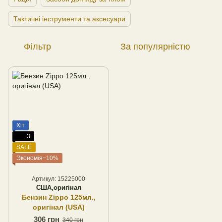
Тактичні інструменти та аксесуари
Фільтр
За популярністю
Хіт
3
SALE
Экономія−10%
Артикул: 15225000
США,оригінал
Бензин Zippo 125мл.,
оригінал (USA)
306 грн
340 грн