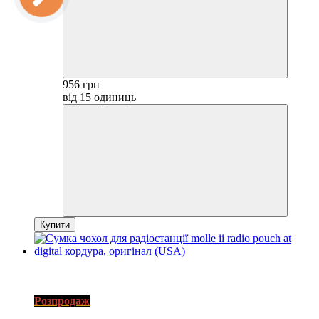
956 грн
від 15 одиниць
Купити
3
SALE
Розпродаж