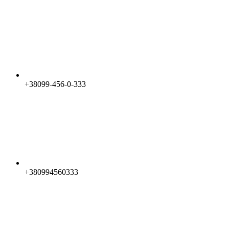
+38099-456-0-333
+380994560333