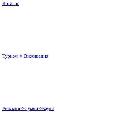
Каталог
Туризм ✧ Виживання
Рюкзаки✧Сумки✧Баули