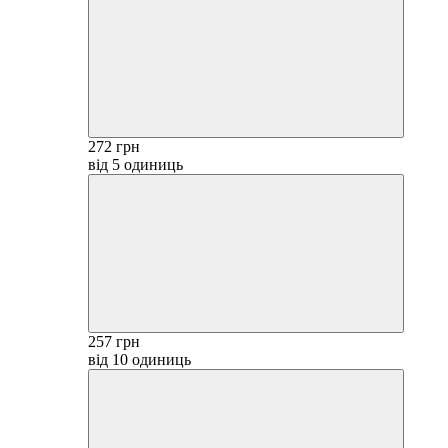
272 грн
від 5 одиниць
257 грн
від 10 одиниць