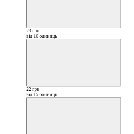
23 грн
від 10 одиниць
22 грн
від 15 одиниць