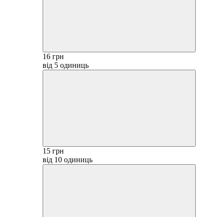
16 грн
від 5 одиниць
15 грн
від 10 одиниць