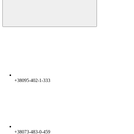
+38095-402-1-333
+38073-483-0-459