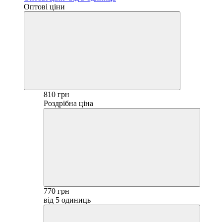
Оптові ціни
810 грн
Роздрібна ціна
770 грн
від 5 одиниць