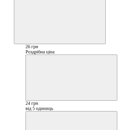
26 грн
Роздрібна ціна
24 грн
від 5 одиниць