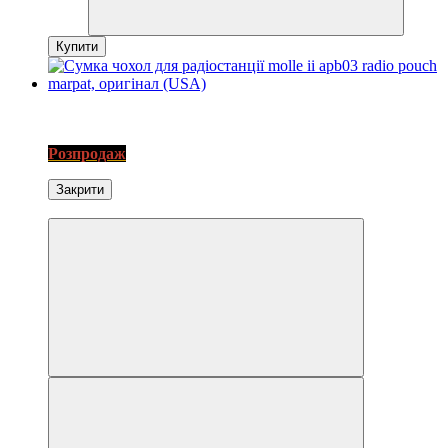
Купити
3
SALE
Розпродаж
Закрити
Экономія−80%