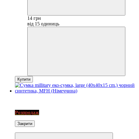
14 грн
від 15 одиниць
Купити
3
SALE
Розпродаж
Закрити
Экономія−15%