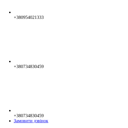
+380954021333
+380734830459
+380734830459
Замовити дзвінок