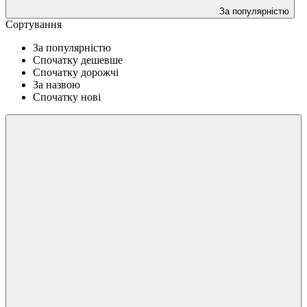
За популярністю
Сортування
За популярністю
Спочатку дешевше
Спочатку дорожчі
За назвою
Спочатку нові