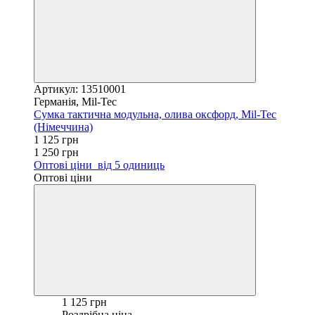
Артикул: 13510001
Германія, Mil-Tec
Сумка тактична модульна, олива оксфорд, Mil-Tec
(Німеччина)
1 125 грн
1 250 грн
Оптові ціни
від 5 одиниць
Оптові ціни
1 125 грн
Роздрібна ціна