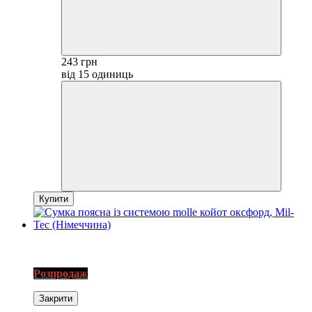
243 грн
від 15 одиниць
Купити
3
SALE
Розпродаж
Закрити
Экономія−10%