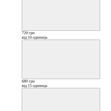
729 грн
від 10 одиниць
689 грн
від 15 одиниць