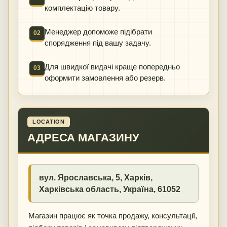
комплектацію товару.
Менеджер допоможе підібрати
02
спорядження під вашу задачу.
Для швидкої видачі краще попередньо
03
оформити замовлення або резерв.
LOCATION
АДРЕСА МАГАЗИНУ
вул. Ярославська, 5
,
Харків
,
Харківська область
,
Україна
,
61052
Магазин працює як точка продажу, консультації,