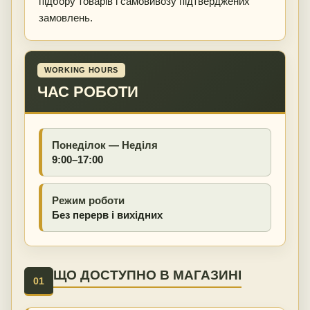
підбору товарів і самовивозу підтверджених
замовлень.
WORKING HOURS
ЧАС РОБОТИ
Понеділок — Неділя
9:00–17:00
Режим роботи
Без перерв і вихідних
ЩО ДОСТУПНО В МАГАЗИНІ
01