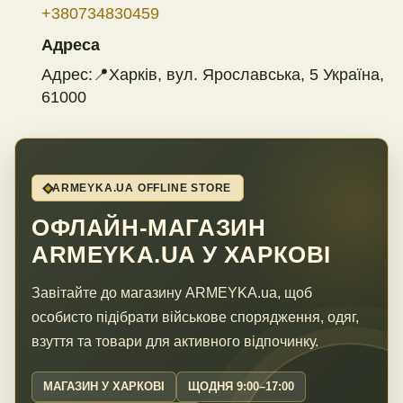
+380734830459
Адреса
Адрес:📍Харків, вул. Ярославська, 5 Україна,
61000
ARMEYKA.UA OFFLINE STORE
ОФЛАЙН-МАГАЗИН
ARMEYKA.UA У ХАРКОВІ
Завітайте до магазину ARMEYKA.ua, щоб
особисто підібрати військове спорядження, одяг,
взуття та товари для активного відпочинку.
МАГАЗИН У ХАРКОВІ
ЩОДНЯ 9:00–17:00