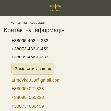
Контактна інформація
Контактна інформація
+38095-402-1-333
+38073-483-0-459
+38099-456-0-333
Замовити дзвінок
armeyka333@gmail.com
+380954021333
+380994560333
+380734830459