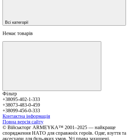
Всі категорії
Немає товарів
Фільтр
+38095-402-1-333
+38073-483-0-459
+38099-456-0-333
Контактна інформація
Повна версія сайту
© Військторг ARMEYKA™ 2001–2025 — найкраще
спорядження НАТО для справжніх героїв. Одяг, взуття та
аксесуари для будь-яких умов. Усі права захищені.