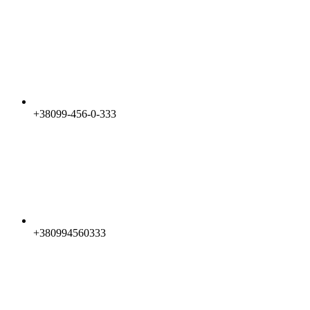
+38099-456-0-333
+380994560333