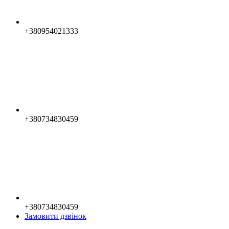
+380954021333
+380734830459
+380734830459
Замовити дзвінок