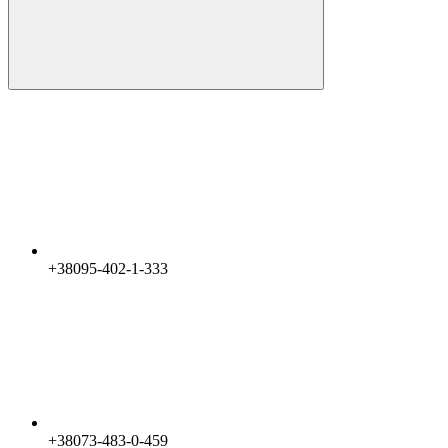
+38095-402-1-333
+38073-483-0-459