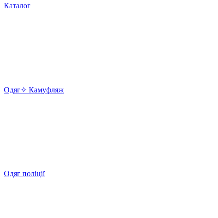
Каталог
Одяг✧ Камуфляж
Одяг поліції