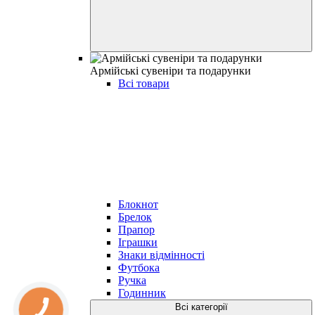
Армійські сувеніри та подарунки
Всі товари
Блокнот
Брелок
Прапор
Іграшки
Знаки відмінності
Футбока
Ручка
Годинник
Всі категорії