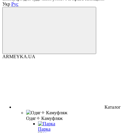
Укр
Рус
ARMEYKA.UA
Каталог
Одяг✧ Камуфляж
Парка