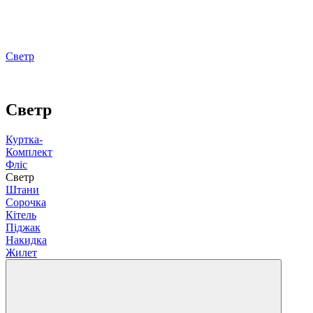
Светр
Светр
Куртка-
Комплект
Фліс
Светр
Штани
Сорочка
Кітель
Піджак
Накидка
Жилет