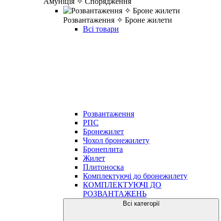
Амуніція ✧ Спорядження
Розвантаження ✧ Броне жилети
Всі товари
Розвантаження
РПС
Бронежилет
Чохол бронежилету
Бронеплита
Жилет
Плитоноска
Комплектуючі до бронежилету
КОМПЛЕКТУЮЧІ ДО
РОЗВАНТАЖЕНЬ
Всі категорії