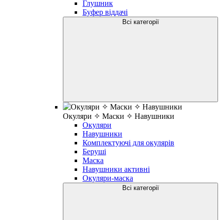
Глушник
Буфер віддачі
Всі категорії
Окуляри ✧ Маски ✧ Навушники
Окуляри
Навушники
Комплектуючі для окулярів
Беруші
Маска
Навушники активні
Окуляри-маска
Всі категорії