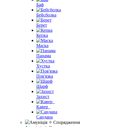
Баф
Бейсболка
Берет
Кепка
Маска
Панама
Хустка
Пов'язка
Шарф
Захист
Кавер_
Сандана