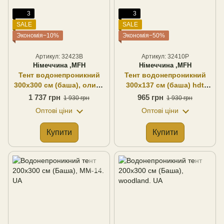
3
3
SALE
SALE
Экономія−10%
Экономія−50%
Артикул: 32423B
Артикул: 32410P
Німеччина ,MFH
Німеччина ,MFH
Тент водонепроникний
Тент водонепроникний
300х300 см (баша), олива
300х137 см (баша) hdt
поліестер, MFH
поліестер, MFH
1 737 грн
965 грн
1 930 грн
1 930 грн
(Німеччина)
(Німеччина)
Оптові ціни
Оптові ціни
Купити
Купити