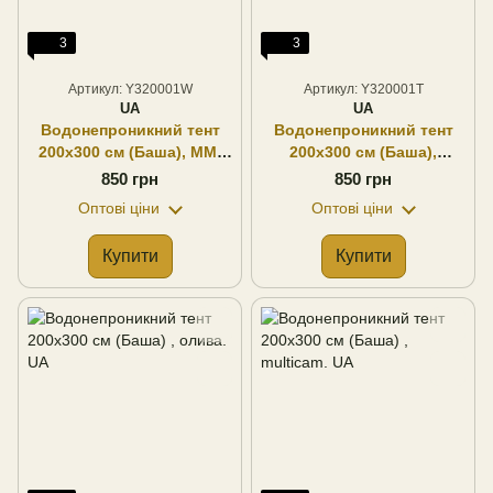
3
3
Артикул: Y320001W
Артикул: Y320001T
UA
UA
Водонепроникний тент
Водонепроникний тент
200х300 см (Баша), MM-
200х300 см (Баша),
14. UA
woodland. UA
850 грн
850 грн
Оптові ціни
Оптові ціни
Купити
Купити