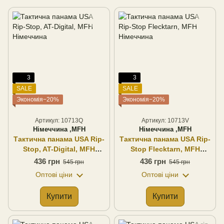
3
3
SALE
SALE
Экономія−20%
Экономія−20%
Артикул: 10713Q
Артикул: 10713V
Німеччина ,MFH
Німеччина ,MFH
Тактична панама USA Rip-
Тактична панама USA Rip-
Stop, AT-Digital, MFH
Stop Flecktarn, MFH
Німеччина
Німеччина
436 грн
436 грн
545 грн
545 грн
Оптові ціни
Оптові ціни
Купити
Купити