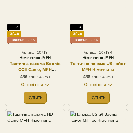
3
3
SALE
SALE
Экономія−20%
Экономія−20%
Артикул: 10713I
Артикул: 10713R
Німеччина ,MFH
Німеччина ,MFH
Тактична панама Boonie
Тактична панама US койот
CCE-Camo, MFH
MFH Німеччина
Німеччина
436 грн
436 грн
545 грн
545 грн
Оптові ціни
Оптові ціни
Купити
Купити