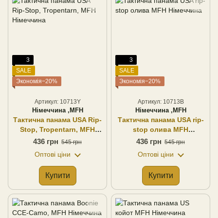
3
3
SALE
SALE
Экономія−20%
Экономія−20%
Артикул: 10713Y
Артикул: 10713B
Німеччина ,MFH
Німеччина ,MFH
Тактична панама USA Rip-
Тактична панама USA rip-
Stop, Tropentarn, MFH
stop олива MFH
Німеччина
Німеччина
436 грн
436 грн
545 грн
545 грн
Оптові ціни
Оптові ціни
Купити
Купити