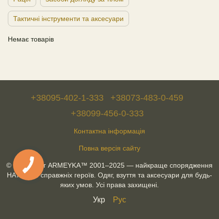
Тактичні інструменти та аксесуари
Немає товарів
+38095-402-1-333
+38073-483-0-459
+38099-456-0-333
Контактна інформація
Повна версія сайту
© Військторг ARMEYKA™ 2001–2025 — найкраще спорядження
НАТО для справжніх героїв. Одяг, взуття та аксесуари для будь-
яких умов. Усі права захищені.
Укр
Рус