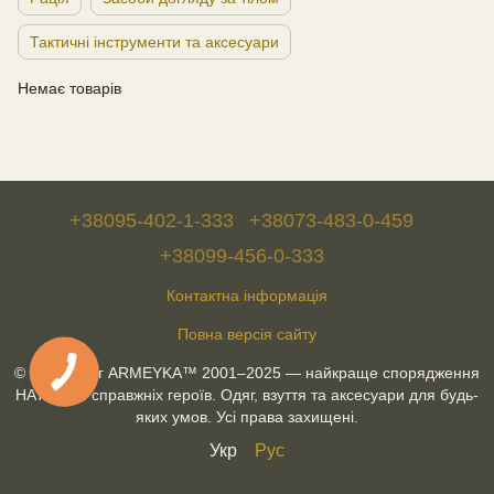
Тактичні інструменти та аксесуари
Немає товарів
+38095-402-1-333
+38073-483-0-459
+38099-456-0-333
Контактна інформація
Повна версія сайту
© Військторг ARMEYKA™ 2001–2025 — найкраще спорядження
НАТО для справжніх героїв. Одяг, взуття та аксесуари для будь-
яких умов. Усі права захищені.
Укр
Рус