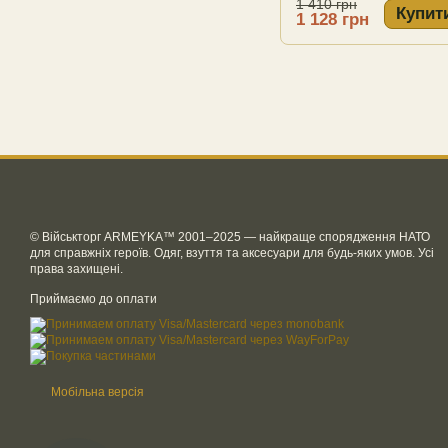
1 410 грн
Купит
1 128 грн
© Військторг ARMEYKA™ 2001–2025 — найкраще спорядження НАТО
для справжніх героїв. Одяг, взуття та аксесуари для будь-яких умов. Усі
права захищені.
Приймаємо до оплати
Мобільна версія