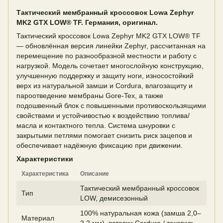
Тактический мембранный кроссовок Lowa Zephyr
MK2 GTX LOW® TF. Германия, оригинал.
Тактический кроссовок Lowa Zephyr MK2 GTX LOW® TF
— обновлённая версия линейки Zephyr, рассчитанная на
перемещение по разнообразной местности и работу с
нагрузкой. Модель сочетает многослойную конструкцию,
улучшенную поддержку и защиту ноги, износостойкий
верх из натуральной замши и Cordura, влагозащиту и
пароотведение мембраны Gore-Tex, а также
подошвенный блок с повышенными противоскользящими
свойствами и устойчивостью к воздействию топлива/
масла и контактного тепла. Система шнуровки с
закрытыми петлями помогает снизить риск зацепов и
обеспечивает надёжную фиксацию при движении.
Характеристики
Характеристика
Описание
Тактический мембранный кроссовок
Тип
LOW, демисезонный
100% натуральная кожа (замша 2,0–
Материал
2,2 мм), вставки Cordura / текстиль