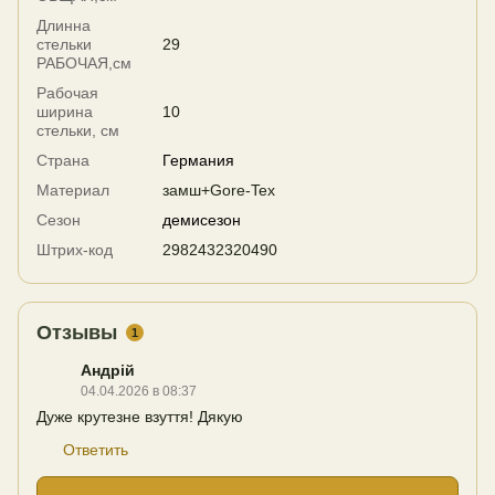
Длинна
стельки
29
РАБОЧАЯ,см
Рабочая
ширина
10
стельки, см
Страна
Германия
Материал
замш+Gore-Tex
Сезон
демисезон
Штрих-код
2982432320490
Отзывы
1
Андрій
04.04.2026 в 08:37
Дуже крутезне взуття! Дякую
Ответить