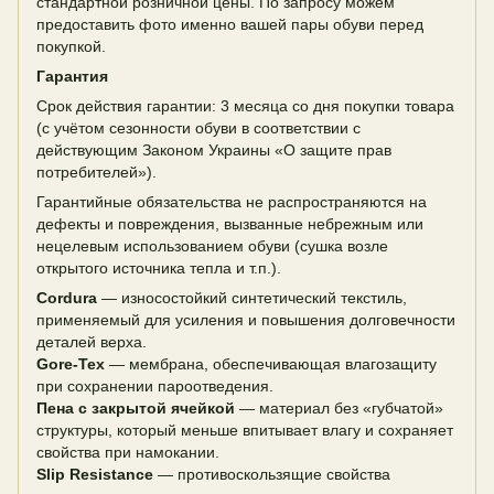
стандартной розничной цены. По запросу можем
предоставить фото именно вашей пары обуви перед
покупкой.
Гарантия
Срок действия гарантии: 3 месяца со дня покупки товара
(с учётом сезонности обуви в соответствии с
действующим Законом Украины «О защите прав
потребителей»).
Гарантийные обязательства не распространяются на
дефекты и повреждения, вызванные небрежным или
нецелевым использованием обуви (сушка возле
открытого источника тепла и т.п.).
Cordura
— износостойкий синтетический текстиль,
применяемый для усиления и повышения долговечности
деталей верха.
Gore-Tex
— мембрана, обеспечивающая влагозащиту
при сохранении пароотведения.
Пена с закрытой ячейкой
— материал без «губчатой»
структуры, который меньше впитывает влагу и сохраняет
свойства при намокании.
Slip Resistance
— противоскользящие свойства