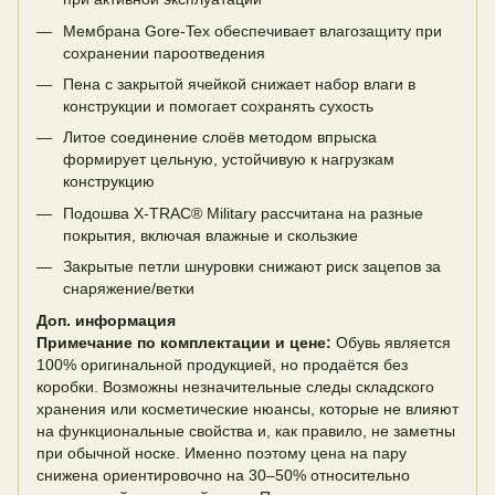
Мембрана Gore-Tex обеспечивает влагозащиту при
сохранении пароотведения
Пена с закрытой ячейкой снижает набор влаги в
конструкции и помогает сохранять сухость
Литое соединение слоёв методом впрыска
формирует цельную, устойчивую к нагрузкам
конструкцию
Подошва X-TRAC® Military рассчитана на разные
покрытия, включая влажные и скользкие
Закрытые петли шнуровки снижают риск зацепов за
снаряжение/ветки
Доп. информация
Примечание по комплектации и цене:
Обувь является
100% оригинальной продукцией, но продаётся без
коробки. Возможны незначительные следы складского
хранения или косметические нюансы, которые не влияют
на функциональные свойства и, как правило, не заметны
при обычной носке. Именно поэтому цена на пару
снижена ориентировочно на 30–50% относительно