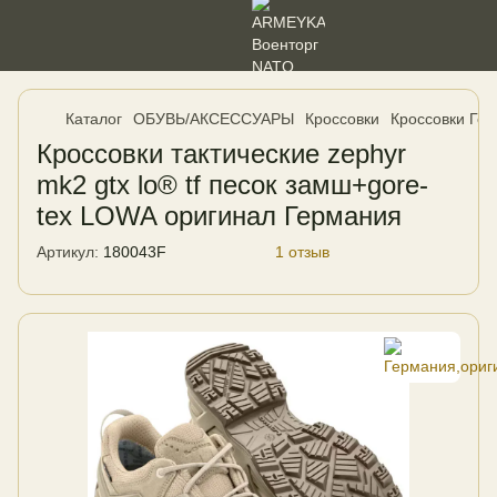
Каталог
ОБУВЬ/АКСЕССУАРЫ
Кроссовки
Кроссовки Ге
Кроссовки тактические zephyr
mk2 gtx lo® tf песок замш+gore-
tex LOWA оригинал Германия
Артикул:
180043F
1 отзыв