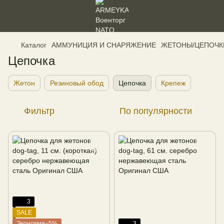
Каталог
АММУНИЦИЯ И СНАРЯЖЕНИЕ
ЖЕТОНЫ/ЦЕПОЧК
Цепочка
Жетон
Резиновый обод
Цепочка
Крепеж
Фильтр
По популярности
3
SALE
Экономия−5%
3