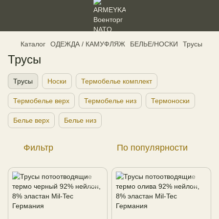
Каталог
ОДЕЖДА / КАМУФЛЯЖ
БЕЛЬЕ/НОСКИ
Трусы
Трусы
Трусы
Носки
Термобелье комплект
Термобелье верх
Термобелье низ
Термоноски
Белье верх
Белье низ
Фильтр
По популярности