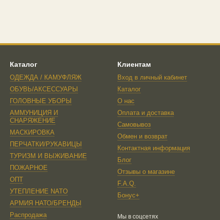
Каталог
Клиентам
ОДЕЖДА / КАМУФЛЯЖ
Вход в личный кабинет
ОБУВЬ/АКСЕССУАРЫ
Каталог
ГОЛОВНЫЕ УБОРЫ
О нас
АММУНИЦИЯ И
Оплата и доставка
СНАРЯЖЕНИЕ
Самовывоз
МАСКИРОВКА
Обмен и возврат
ПЕРЧАТКИ/РУКАВИЦЫ
Контактная информация
ТУРИЗМ И ВЫЖИВАНИЕ
Блог
ПОЖАРНОЕ
Отзывы о магазине
ОПТ
F.A.Q.
УТЕПЛЕНИЕ NATO
Бонус+
AРМИЯ НАТО/БРЕНДЫ
Распродажа
Мы в соцсетях