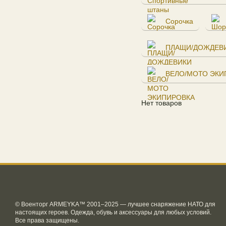
Сорочка
ПЛАЩИ/ДОЖДЕВ
ВЕЛО/МОТО ЭКИ
Нет товаров
© Военторг ARMEYKA™ 2001–2025 — лучшее снаряжение НАТО для
настоящих героев. Одежда, обувь и аксессуары для любых условий.
Все права защищены.