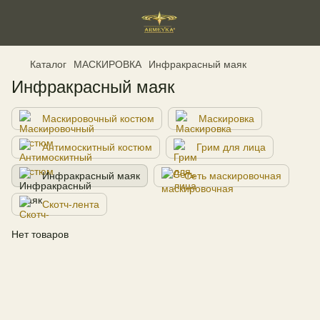
Каталог
МАСКИРОВКА
Инфракрасный маяк
Инфракрасный маяк
Маскировочный костюм
Маскировка
Антимоскитный костюм
Грим для лица
Инфракрасный маяк
Сеть маскировочная
Скотч-лента
Нет товаров