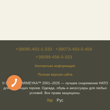
+38095-402-1-333
+38073-483-0-459
+38099-456-0-333
Контактная информация
Полная версия сайта
© Военторг ARMEYKA™ 2001–2025 — лучшее снаряжение НАТО
для настоящих героев. Одежда, обувь и аксессуары для любых
условий. Все права защищены.
Укр
Рус