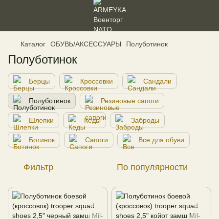
Каталог
ОБУВЬ/АКСЕССУАРЫ
Полуботинок
Полуботинок
Берцы
Кроссовки
Сандали
Полуботинок
Резиновые сапоги
Шлепки
Кеды
Заброды
Ботинок
Сапоги
Все для обуви
Фильтр
По популярности