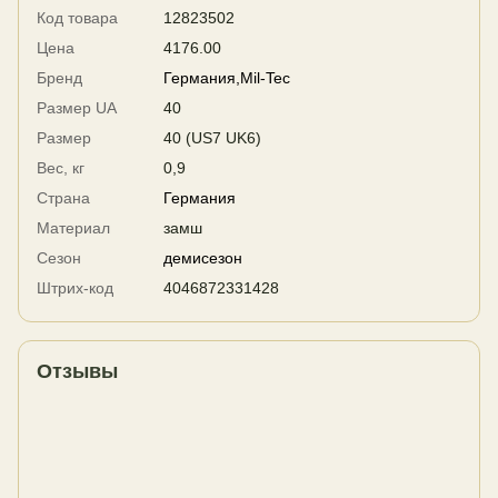
Код товара
12823502
Цена
4176.00
Бренд
Германия,Mil-Tec
Размер UA
40
Размер
40 (US7 UK6)
Вес, кг
0,9
Страна
Германия
Материал
замш
Сезон
демисезон
Штрих-код
4046872331428
Отзывы