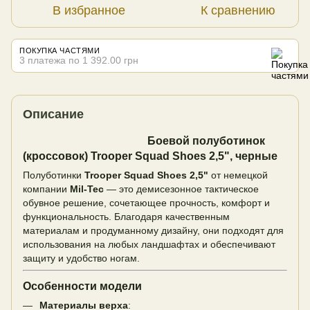
В избранное
К сравнению
ПОКУПКА ЧАСТЯМИ
3 платежа по 1 392.00 грн
Описание
Боевой полуботинок
(кроссовок) Trooper Squad Shoes 2,5", черные
Полуботинки
Trooper Squad Shoes 2,5"
от немецкой
компании
Mil-Tec
— это демисезонное тактическое
обувное решение, сочетающее прочность, комфорт и
функциональность. Благодаря качественным
материалам и продуманному дизайну, они подходят для
использования на любых ландшафтах и обеспечивают
защиту и удобство ногам.
Особенности модели
Материалы верха
: