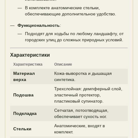
В комплекте анатомические стельки,
обеспечивающие дополнительное удобство.
Функциональность
:
Подходят для ходьбы по любому ландшафту, от
городских улиц до сложных природных условий.
Характеристики
Характеристика
Описание
Материал
Кожа-выворотка и дышащая
верха
синтетика.
Трехслойная: демпферный слой,
Подошва
эластичный протектор,
пластиковый супинатор.
Сетчатая, потоотводящая,
Подкладка
обеспечивает сухость ног.
Анатомические, входят в
Стельки
комплект.