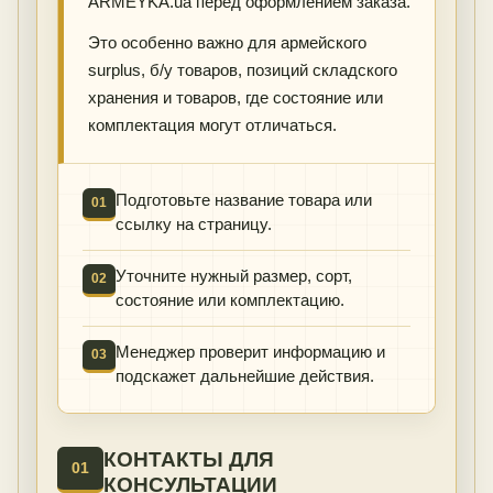
ARMEYKA.ua перед оформлением заказа.
Это особенно важно для армейского
surplus, б/у товаров, позиций складского
хранения и товаров, где состояние или
комплектация могут отличаться.
Подготовьте название товара или
01
ссылку на страницу.
Уточните нужный размер, сорт,
02
состояние или комплектацию.
Менеджер проверит информацию и
03
подскажет дальнейшие действия.
КОНТАКТЫ ДЛЯ
01
КОНСУЛЬТАЦИИ