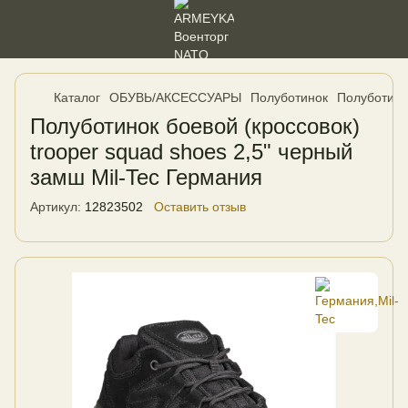
Каталог
ОБУВЬ/АКСЕССУАРЫ
Полуботинок
Полуботино
Полуботинок боевой (кроссовок)
trooper squad shoes 2,5" черный
замш Mil-Tec Германия
Артикул:
12823502
Оставить отзыв