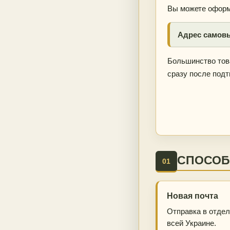
Вы можете оформи
Адрес самовыв
Большинство това
сразу после под
СПОСОБ
01
Новая почта
Отправка в отдел
всей Украине.