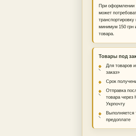
При оформлении 
может потребова
транспортировку 
минимум 150 грн 
товара.
Товары под за
Для товаров 
заказ»
Срок получени
Отправка пос
товара через 
Укрпочту
Выполняется 
предоплате