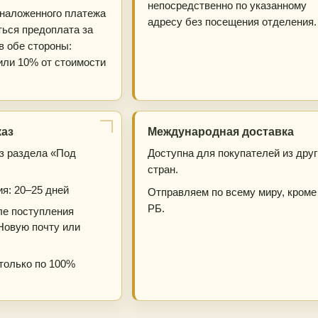
непосредственно по указанному
наложенного платежа
адресу без посещения отделения.
ться предоплата за
в обе стороны:
или 10% от стоимости
каз
Международная доставка
из раздела «Под
Доступна для покупателей из друг
стран.
я: 20–25 дней
Отправляем по всему миру, кроме
РБ.
ле поступления
Новую почту или
только по 100%