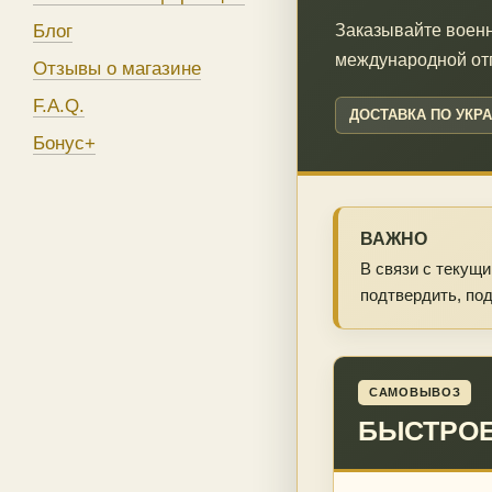
Блог
Заказывайте военн
международной от
Отзывы о магазине
F.A.Q.
ДОСТАВКА ПО УКР
Бонус+
ВАЖНО
В связи с текущ
подтвердить, под
САМОВЫВОЗ
БЫСТРОЕ