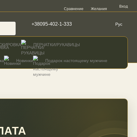
Вход
Сравнение
Желания
+38095-402-1-333
Рус
СКИРОВКА
ПЕРЧАТКИ/РУКАВИЦЫ
жа
Новинки
Подарок настоящему мужчине
ЛАТА