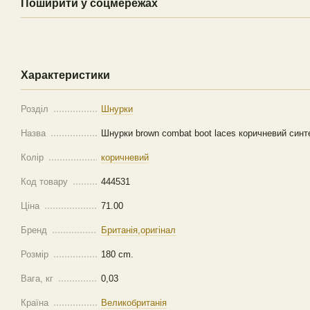
Поширити у соцмережах
Характеристики
Розділ
Шнурки
Назва
Шнурки brown combat boot laces коричневий синте
Колір
коричневий
Код товару
444531
Ціна
71.00
Бренд
Британія,оригінал
Розмір
180 cm.
Вага, кг
0,03
Країна
Великобританія