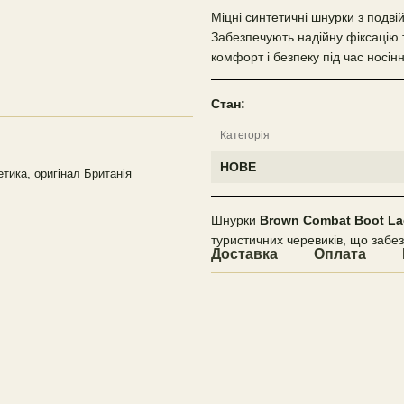
Міцні синтетичні шнурки з подв
Забезпечують надійну фіксацію 
комфорт і безпеку під час носінн
Стан:
Категорія
НОВЕ
тика, оригінал Британія
Шнурки
Brown Combat Boot La
туристичних черевиків, що забезп
Доставка
Оплата