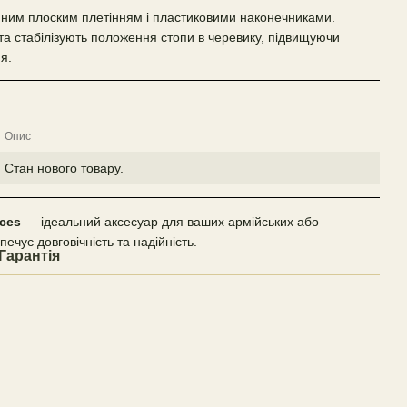
ійним плоским плетінням і пластиковими наконечниками.
та стабілізують положення стопи в черевику, підвищуючи
я.
Опис
Стан нового товару.
ces
— ідеальний аксесуар для ваших армійських або
ечує довговічність та надійність.
Гарантія