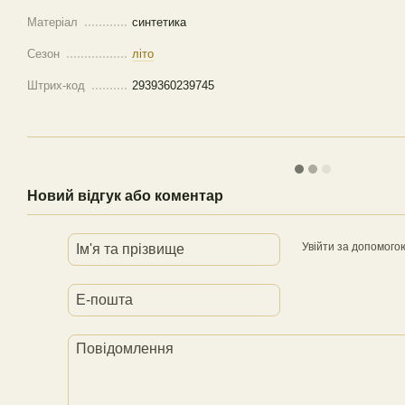
Матеріал
синтетика
Сезон
літо
Штрих-код
2939360239745
Новий відгук або коментар
Увійти за допомого