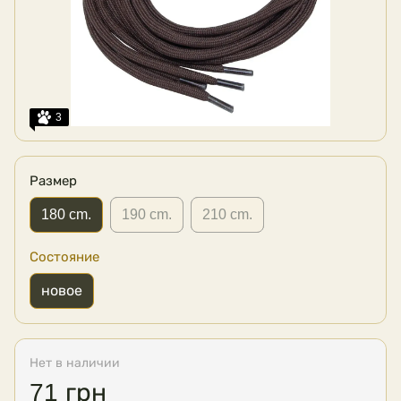
3
Размер
180 cm.
190 cm.
210 cm.
Состояние
новое
Нет в наличии
71 грн