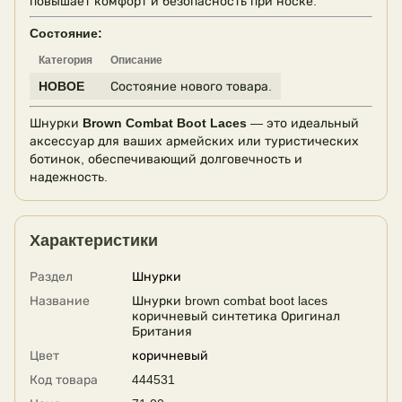
повышает комфорт и безопасность при носке.
Состояние:
Категория
Описание
НОВОЕ
Состояние нового товара.
Шнурки
Brown Combat Boot Laces
— это идеальный
аксессуар для ваших армейских или туристических
ботинок, обеспечивающий долговечность и
надежность.
Характеристики
Раздел
Шнурки
Название
Шнурки brown combat boot laces
коричневый синтетика Оригинал
Британия
Цвет
коричневый
Код товара
444531