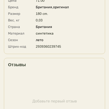
Цена
71.00
Бренд
Британия,оригинал
Размер
180 cm.
Вес, кг
0,03
Страна
Британия
Материал
синтетика
Сезон
лето
Штрих-код
2939360239745
Отзывы
Добавьте первый отзыв