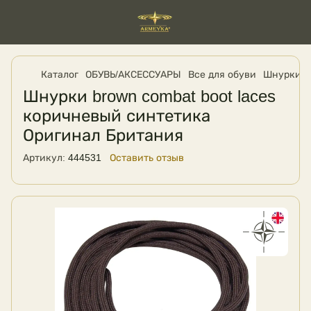
Каталог
ОБУВЬ/АКСЕССУАРЫ
Все для обуви
Шнурки
Шнурки brown combat boot laces
коричневый синтетика
Оригинал Британия
Артикул:
444531
Оставить отзыв