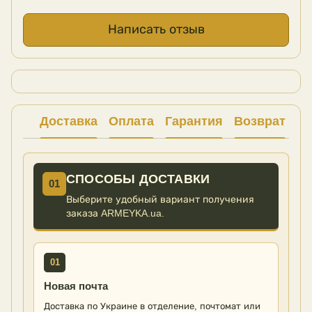
Написать отзыв
Доставка
Оплата
Гарантия
Возврат
Ко
СПОСОБЫ ДОСТАВКИ
01
Выберите удобный вариант получения
заказа ARMEYKA.ua.
01
Новая почта
Доставка по Украине в отделение, почтомат или