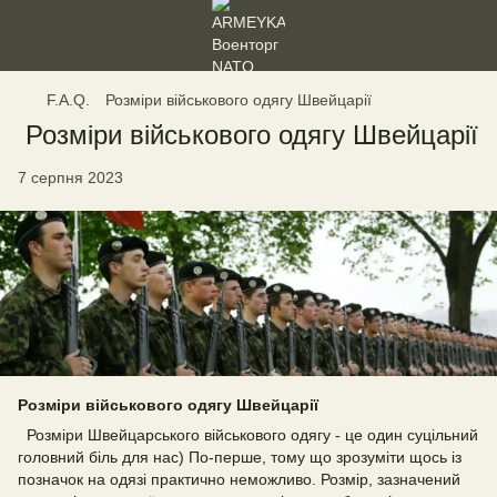
F.A.Q.
Розміри військового одягу Швейцарії
Розміри військового одягу Швейцарії
7 серпня 2023
Розміри військового одягу Швейцарії
Розміри Швейцарського військового одягу - це один суцільний
головний біль для нас) По-перше, тому що зрозуміти щось із
позначок на одязі практично неможливо. Розмір, зазначений