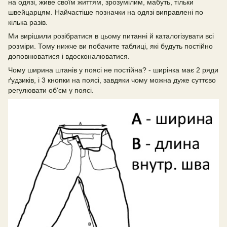
на одязі, живе своїм життям, зрозумілим, мабуть, тільки
швейцарцям. Найчастіше позначки на одязі виправлені по
кілька разів.
Ми вирішили розібратися в цьому питанні й каталогізувати всі
розміри. Тому нижче ви побачите таблиці, які будуть постійно
доповнюватися і вдосконалюватися.
Чому ширина штанів у поясі не постійна? - ширінка має 2 ряди
ґудзиків, і 3 кнопки на поясі, завдяки чому можна дуже суттєво
регулювати об'єм у поясі.