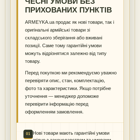
ЧЕСНІ УМОВИ БЕЗ
ПРИХОВАНИХ ПУНКТІВ
ARMEYKA.ua продає як нові товари, так і
оригінальні армійські товари зі
складського зберігання або вживані
позиції. Саме тому гарантійні умови
можуть відрізнятися залежно від типу
товару.
Перед покупкою ми рекомендуємо уважно
перевіряти опис, стан, комплектацію,
фото та характеристики. Якщо потрібне
уточнення — менеджер допоможе
перевірити інформацію перед
оформленням замовлення.
Нові товари мають гарантійні умови
01