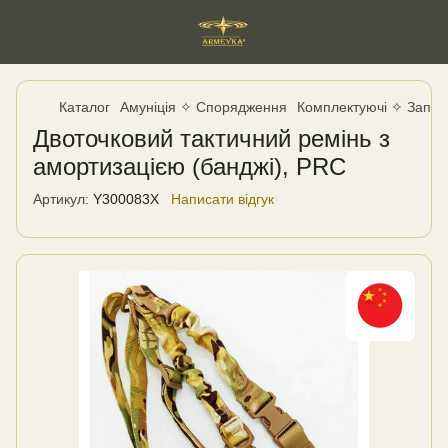
Каталог
Амуніція ✧ Спорядження
Комплектуючі ✧ Запча
Двоточковий тактичний ремінь з
амортизацією (банджі), PRC
Артикул:
Y300083X
Написати відгук