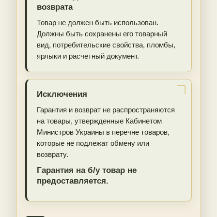
возврата
Товар не должен быть использован.
Должны быть сохранены его товарный
вид, потребительские свойства, пломбы,
ярлыки и расчетный документ.
Исключения
Гарантия и возврат не распространяются
на товары, утвержденные Кабинетом
Министров Украины в перечне товаров,
которые не подлежат обмену или
возврату.
Гарантия на б/у товар не
предоставляется.