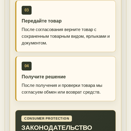
03
Передайте товар
После согласования верните товар с
сохраненным товарным видом, ярлыками и
документом.
04
Получите решение
После получения и проверки товара мы
согласуем обмен или возврат средств.
CONSUMER PROTECTION
ЗАКОНОДАТЕЛЬСТВО