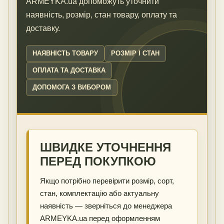
ARMEYKA.ua допоможуть уточнити
наявність, розмір, стан товару, оплату та
доставку.
НАЯВНІСТЬ ТОВАРУ
РОЗМІР І СТАН
ОПЛАТА ТА ДОСТАВКА
ДОПОМОГА З ВИБОРОМ
ШВИДКЕ УТОЧНЕННЯ
ПЕРЕД ПОКУПКОЮ
Якщо потрібно перевірити розмір, сорт,
стан, комплектацію або актуальну
наявність — зверніться до менеджера
ARMEYKA.ua перед оформленням