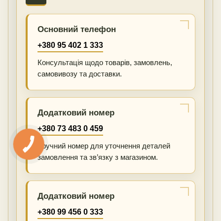
Основний телефон
+380 95 402 1 333
Консультація щодо товарів, замовлень,
самовивозу та доставки.
Додатковий номер
+380 73 483 0 459
Зручний номер для уточнення деталей
замовлення та зв’язку з магазином.
Додатковий номер
+380 99 456 0 333