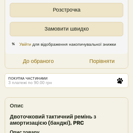
Розстрочка
Замовити швидко
Увійти
для відображення накопичувальної знижки
%
До обраного
Порівняти
ПОКУПКА ЧАСТИНАМИ
3 платежі по 90.00 грн
Опис
Двоточковий тактичний ремінь з
амортизацією (банджі), PRC
Опис товару