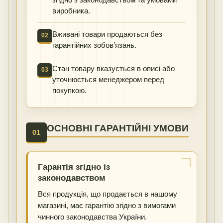
згідно з законодавством та умовами
виробника.
Вживані товари продаються без
02
гарантійних зобов’язань.
Стан товару вказується в описі або
03
уточнюється менеджером перед
покупкою.
ОСНОВНІ ГАРАНТІЙНІ УМОВИ
01
Гарантія згідно із
законодавством
Вся продукція, що продається в нашому
магазині, має гарантію згідно з вимогами
чинного законодавства України.