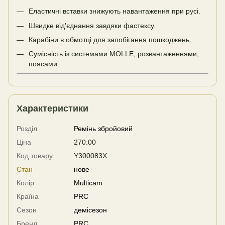
Еластичні вставки знижують навантаження при русі.
Швидке від'єднання завдяки фастексу.
Карабіни в обмотці для запобігання пошкоджень.
Сумісність із системами MOLLE, розвантаженнями,
поясами.
Характеристики
Розділ
Ремінь збройовий
Ціна
270.00
Код товару
Y300083X
Стан
нове
Колір
Multicam
Країна
PRC
Сезон
демісезон
Бренд
PRC