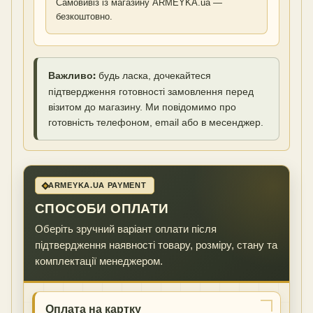
Самовивіз із магазину ARMEYKA.ua —
безкоштовно.
Важливо:
будь ласка, дочекайтеся
підтвердження готовності замовлення перед
візитом до магазину. Ми повідомимо про
готовність телефоном, email або в месенджер.
ARMEYKA.UA PAYMENT
СПОСОБИ ОПЛАТИ
Оберіть зручний варіант оплати після
підтвердження наявності товару, розміру, стану та
комплектації менеджером.
Оплата на картку