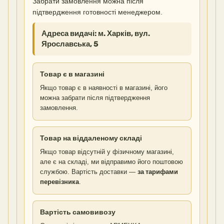
Забрати замовлення можна після
підтвердження готовності менеджером.
Адреса видачі: м. Харків, вул.
Ярославська, 5
Товар є в магазині
Якщо товар є в наявності в магазині, його
можна забрати після підтвердження
замовлення.
Товар на віддаленому складі
Якщо товар відсутній у фізичному магазині,
але є на складі, ми відправимо його поштовою
службою. Вартість доставки —
за тарифами
перевізника
.
Вартість самовивозу