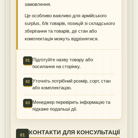
замовлення.
Це особливо важливо для армійського
surplus, б/в товарів, позицій зі складського
зберігання та товарів, де стан або
комплектація можуть відрізнятися.
Підготуйте назву товару або
01
посилання на сторінку.
Уточніть потрібний розмір, сорт, стан
02
або комплектацію.
Менеджер перевірить інформацію та
03
підкаже подальші дії.
КОНТАКТИ ДЛЯ КОНСУЛЬТАЦІЇ
01