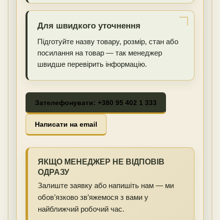
Для швидкого уточнення
Підготуйте назву товару, розмір, стан або
посилання на товар — так менеджер
швидше перевірить інформацію.
Зателефонувати: +380 95 402 1 333
Написати на email
ЯКЩО МЕНЕДЖЕР НЕ ВІДПОВІВ
ОДРАЗУ
Залиште заявку або напишіть нам — ми
обов’язково зв’яжемося з вами у
найближчий робочий час.