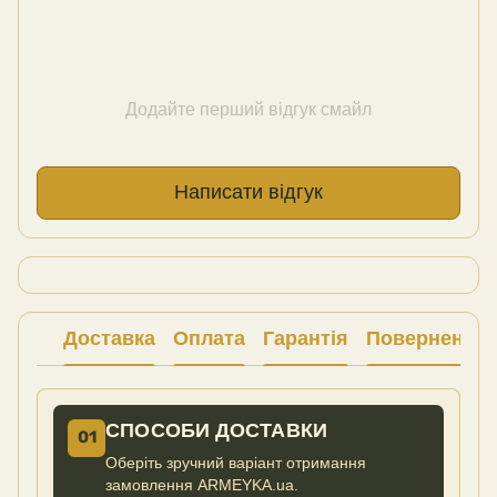
Додайте перший відгук смайл
Написати відгук
Доставка
Оплата
Гарантія
Повернення
СПОСОБИ ДОСТАВКИ
01
Оберіть зручний варіант отримання
замовлення ARMEYKA.ua.