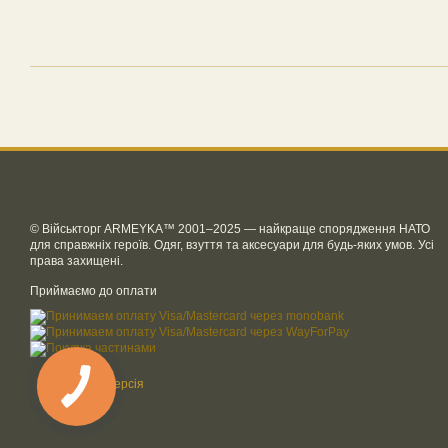
© Військторг ARMEYKA™ 2001–2025 — найкраще спорядження НАТО
для справжніх героїв. Одяг, взуття та аксесуари для будь-яких умов. Усі
права захищені.
Приймаємо до оплати
Мобільна версія