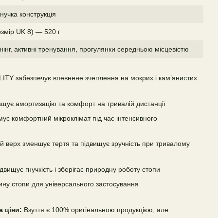
гнучка конструкція
змір UK 8) — 520 г
інг, активні тренування, прогулянки середньою місцевістю
TY забезпечує впевнене зчеплення на мокрих і кам’янистих
щує амортизацію та комфорт на тривалій дистанції
мує комфортний мікроклімат під час інтенсивного
й верх зменшує тертя та підвищує зручність при тривалому
двищує гнучкість і зберігає природну роботу стопи
ину стопи для універсального застосування
а ціни:
Взуття є 100% оригінальною продукцією, але