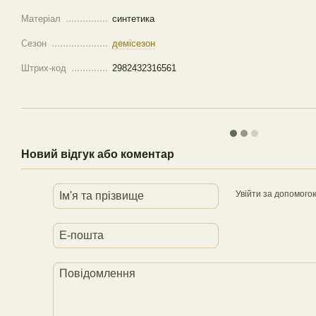
Матеріал
синтетика
Сезон
демісезон
Штрих-код
2982432316561
Новий відгук або коментар
Увійти за допомого