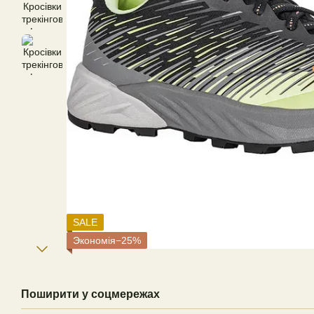
SALE
Экономія−25%
Поширити у соцмережах