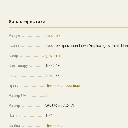
Характеристики
Розділ
Кросівки
Назва
Кросівки трекінгові Lowa Amplux, grey-mint. Нім
Колір
grey-mint
Код товару
180034F
Ціна
3825.00
Бренд
Німеччина, оригінал
Розмір UA
39
Розмір
Ws UK 5,5/US 7L
Вага, кг
1,24
Країна
Німеччина