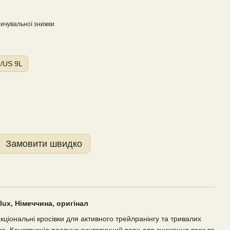
ичувальної знижки
/US 9L
Замовити швидко
lux, Німеччина, оригінал
ціональні кросівки для активного трейлранінгу та тривалих