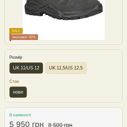
SALE
Экономія−30%
Розмір
UK 11/US 12
UK 11,5/US 12,5
Стан
нове
В наявності
5 950 грн
8 500 грн