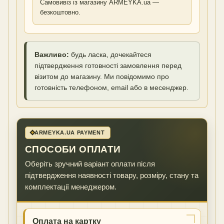
Самовивіз із магазину ARMEYKA.ua —
безкоштовно.
Важливо:
будь ласка, дочекайтеся
підтвердження готовності замовлення перед
візитом до магазину. Ми повідомимо про
готовність телефоном, email або в месенджер.
ARMEYKA.UA PAYMENT
СПОСОБИ ОПЛАТИ
Оберіть зручний варіант оплати після
підтвердження наявності товару, розміру, стану та
комплектації менеджером.
Оплата на картку