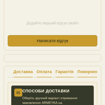
Додайте перший відгук смайл
Написати відгук
Доставка
Оплата
Гарантія
Повернення
СПОСОБИ ДОСТАВКИ
01
Оберіть зручний варіант отримання
замовлення ARMEYKA.ua.