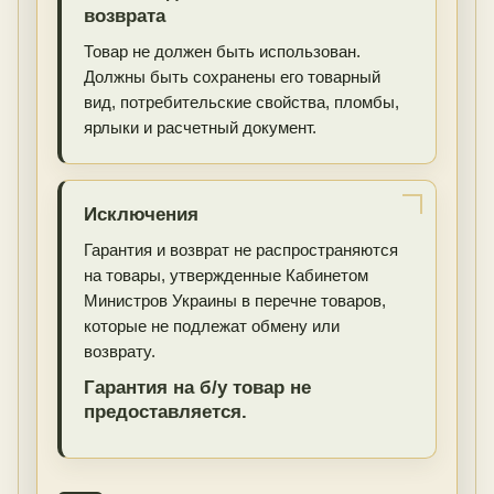
возврата
Товар не должен быть использован.
Должны быть сохранены его товарный
вид, потребительские свойства, пломбы,
ярлыки и расчетный документ.
Исключения
Гарантия и возврат не распространяются
на товары, утвержденные Кабинетом
Министров Украины в перечне товаров,
которые не подлежат обмену или
возврату.
Гарантия на б/у товар не
предоставляется.