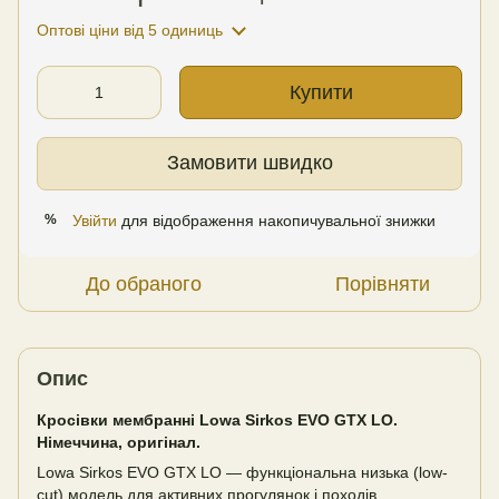
Оптові ціни
від 5 одиниць
Купити
Замовити швидко
Увійти
для відображення накопичувальної знижки
%
До обраного
Порівняти
Опис
Кросівки мембранні Lowa Sirkos EVO GTX LO.
Німеччина, оригінал.
Lowa Sirkos EVO GTX LO — функціональна низька (low-
cut) модель для активних прогулянок і походів.