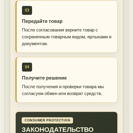
03
Передайте товар
После согласования верните товар с
сохраненным товарным видом, ярлыками и
документом.
04
Получите решение
После получения и проверки товара мы
согласуем обмен или возврат средств.
CONSUMER PROTECTION
ЗАКОНОДАТЕЛЬСТВО