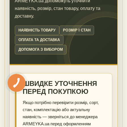
ARMEYKA.ua допоможуть уточнити
наявність, розмір, стан товару, оплату та
доставку.
НАЯВНІСТЬ ТОВАРУ
РОЗМІР І СТАН
ОПЛАТА ТА ДОСТАВКА
ДОПОМОГА З ВИБОРОМ
ШВИДКЕ УТОЧНЕННЯ
ПЕРЕД ПОКУПКОЮ
Якщо потрібно перевірити розмір, сорт,
стан, комплектацію або актуальну
наявність — зверніться до менеджера
ARMEYKA.ua перед оформленням