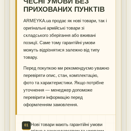
ЧЕСНІ УМОВИ БЕЗ
ПРИХОВАНИХ ПУНКТІВ
ARMEYKA.ua продає як нові товари, так і
оригінальні армійські товари зі
складського зберігання або вживані
позиції. Саме тому гарантійні умови
можуть відрізнятися залежно від типу
товару.
Перед покупкою ми рекомендуємо уважно
перевіряти опис, стан, комплектацію,
фото та характеристики. Якщо потрібне
уточнення — менеджер допоможе
перевірити інформацію перед
оформленням замовлення.
Нові товари мають гарантійні умови
01
згідно з законодавством та умовами