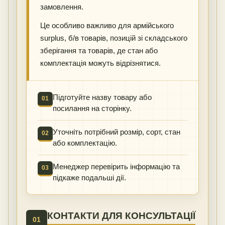
замовлення.
Це особливо важливо для армійського
surplus, б/в товарів, позицій зі складського
зберігання та товарів, де стан або
комплектація можуть відрізнятися.
Підготуйте назву товару або
01
посилання на сторінку.
Уточніть потрібний розмір, сорт, стан
02
або комплектацію.
Менеджер перевірить інформацію та
03
підкаже подальші дії.
КОНТАКТИ ДЛЯ КОНСУЛЬТАЦІЇ
01