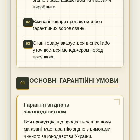
виробника.
Вживані товари продаються без
02
гарантійних зобов’язань.
Стан товару вказується в описі або
03
уточнюється менеджером перед
покупкою.
ОСНОВНІ ГАРАНТІЙНІ УМОВИ
01
Гарантія згідно із
законодавством
Вся продукція, що продається в нашому
магазині, має гарантію згідно з вимогами
чинного законодавства України.