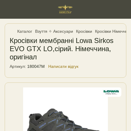
Каталог
Взуття ✧ Аксесуари
Кросівки
Кросівки Німеччин
Кросівки мембранні Lowa Sirkos
EVO GTX LO,сірий. Німеччина,
оригінал
Артикул:
180047M
Написати відгук