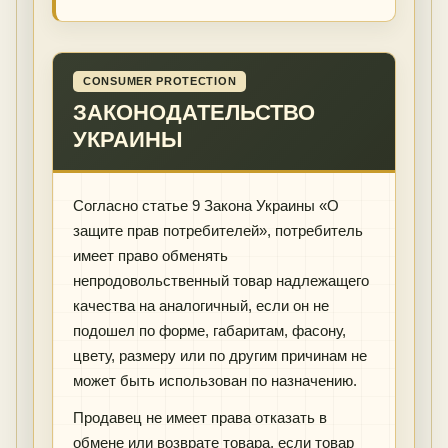
CONSUMER PROTECTION
ЗАКОНОДАТЕЛЬСТВО
УКРАИНЫ
Согласно статье 9 Закона Украины «О
защите прав потребителей», потребитель
имеет право обменять
непродовольственный товар надлежащего
качества на аналогичный, если он не
подошел по форме, габаритам, фасону,
цвету, размеру или по другим причинам не
может быть использован по назначению.
Продавец не имеет права отказать в
обмене или возврате товара, если товар