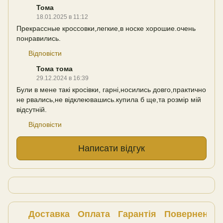
Тома
18.01.2025 в 11:12
Прекрассные кроссовки,легкие,в носке хорошие.очень
понравились.
Відповісти
Тома тома
29.12.2024 в 16:39
Були в мене такі кросівки, гарні,носились довго,практично
не рвались,не відклеювашись.купила б ще,та розмір мій
відсутній.
Відповісти
Написати відгук
Доставка
Оплата
Гарантія
Повернення