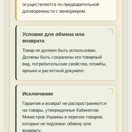
осуществляется по предварительной
договоренности с менеджером.
Условия для обмена или
возврата
Товар не должен быть использован.
Должны быть сохранены его товарный
вид, потребительские свойства, пломбы,
ярлыки и расчетный документ.
Исключения
Гарантия и возврат не распространяются
на товары, утвержденные Кабинетом
Министров Украины в перечне товаров,
которые не подлежат обмену или
возврату.