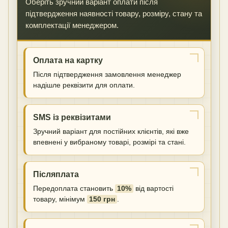
Оберіть зручний варіант оплати після
підтвердження наявності товару, розміру, стану та
комплектації менеджером.
Оплата на картку
Після підтвердження замовлення менеджер
надішле реквізити для оплати.
SMS із реквізитами
Зручний варіант для постійних клієнтів, які вже
впевнені у вибраному товарі, розмірі та стані.
Післяплата
Передоплата становить
10%
від вартості
товару, мінімум
150 грн
.