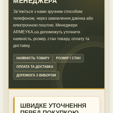
МЕНЕДЖЕРА
Зв’яжіться з нами зручним способом:
телефоном, через замовлення дзвінка або
електронною поштою. Менеджери
ARMEYKA.ua допоможуть уточнити
наявність, розмір, стан товару, оплату та
доставку.
НАЯВНІСТЬ ТОВАРУ
РОЗМІР І СТАН
ОПЛАТА ТА ДОСТАВКА
ДОПОМОГА З ВИБОРОМ
ШВИДКЕ УТОЧНЕННЯ
ПЕРЕД ПОКУПКОЮ