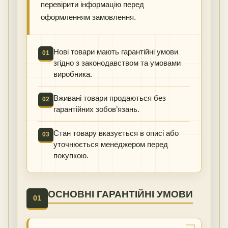
перевірити інформацію перед
оформленням замовлення.
Нові товари мають гарантійні умови
01
згідно з законодавством та умовами
виробника.
Вживані товари продаються без
02
гарантійних зобов’язань.
Стан товару вказується в описі або
03
уточнюється менеджером перед
покупкою.
ОСНОВНІ ГАРАНТІЙНІ УМОВИ
01