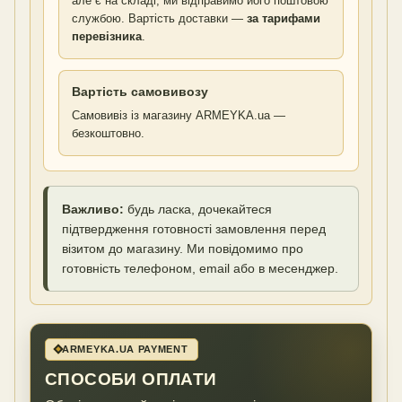
але є на складі, ми відправимо його поштовою
службою. Вартість доставки —
за тарифами
перевізника
.
Вартість самовивозу
Самовивіз із магазину ARMEYKA.ua —
безкоштовно.
Важливо:
будь ласка, дочекайтеся
підтвердження готовності замовлення перед
візитом до магазину. Ми повідомимо про
готовність телефоном, email або в месенджер.
ARMEYKA.UA PAYMENT
СПОСОБИ ОПЛАТИ