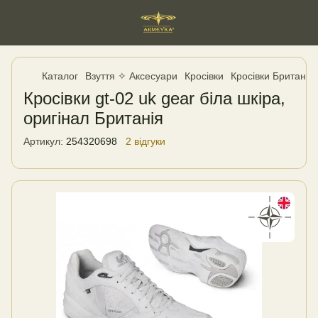
Каталог
Взуття ✧ Аксесуари
Кросівки
Кросівки Британія,
Кросівки gt-02 uk gear біла шкіра,
оригінал Британія
Артикул:
254320698
2 відгуки