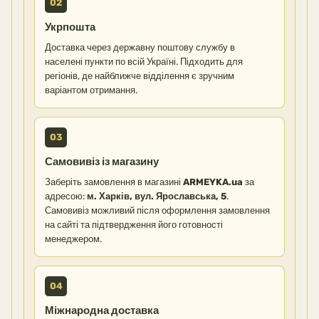
02
Укрпошта
Доставка через державну поштову службу в
населені пункти по всій Україні. Підходить для
регіонів, де найближче відділення є зручним
варіантом отримання.
03
Самовивіз із магазину
Заберіть замовлення в магазині
ARMEYKA.ua
за
адресою:
м. Харків, вул. Ярославська, 5
.
Самовивіз можливий після оформлення замовлення
на сайті та підтвердження його готовності
менеджером.
04
Міжнародна доставка