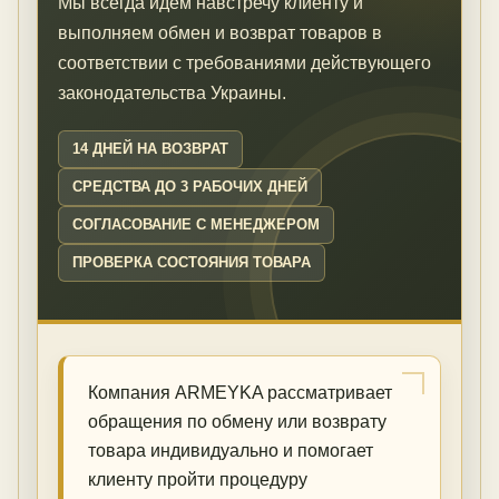
Мы всегда идем навстречу клиенту и
выполняем обмен и возврат товаров в
соответствии с требованиями действующего
законодательства Украины.
14 ДНЕЙ НА ВОЗВРАТ
СРЕДСТВА ДО 3 РАБОЧИХ ДНЕЙ
СОГЛАСОВАНИЕ С МЕНЕДЖЕРОМ
ПРОВЕРКА СОСТОЯНИЯ ТОВАРА
Компания ARMEYKA рассматривает
обращения по обмену или возврату
товара индивидуально и помогает
клиенту пройти процедуру