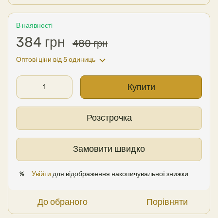
В наявності
384 грн
480 грн
Оптові ціни
від 5 одиниць
Купити
Розстрочка
Замовити швидко
Увійти
для відображення накопичувальної знижки
%
До обраного
Порівняти