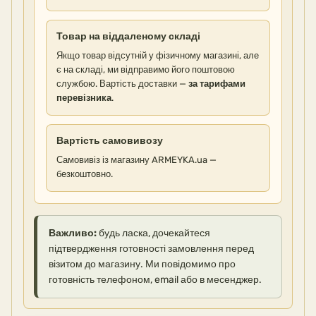
Товар на віддаленому складі
Якщо товар відсутній у фізичному магазині, але
є на складі, ми відправимо його поштовою
службою. Вартість доставки —
за тарифами
перевізника
.
Вартість самовивозу
Самовивіз із магазину ARMEYKA.ua —
безкоштовно.
Важливо:
будь ласка, дочекайтеся
підтвердження готовності замовлення перед
візитом до магазину. Ми повідомимо про
готовність телефоном, email або в месенджер.