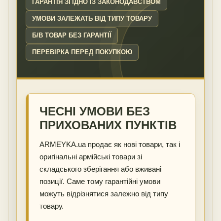
ГАРАНТІЯ ЗГІДНО ІЗ ЗАКОНОДАВСТВОМ
УМОВИ ЗАЛЕЖАТЬ ВІД ТИПУ ТОВАРУ
Б/В ТОВАР БЕЗ ГАРАНТІЇ
ПЕРЕВІРКА ПЕРЕД ПОКУПКОЮ
ЧЕСНІ УМОВИ БЕЗ
ПРИХОВАНИХ ПУНКТІВ
ARMEYKA.ua продає як нові товари, так і
оригінальні армійські товари зі
складського зберігання або вживані
позиції. Саме тому гарантійні умови
можуть відрізнятися залежно від типу
товару.