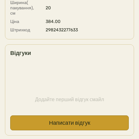
Ширина(
пакування),
20
см
Ціна
384.00
Штрихкод
2982432277633
Відгуки
Додайте перший відгук смайл
Написати відгук