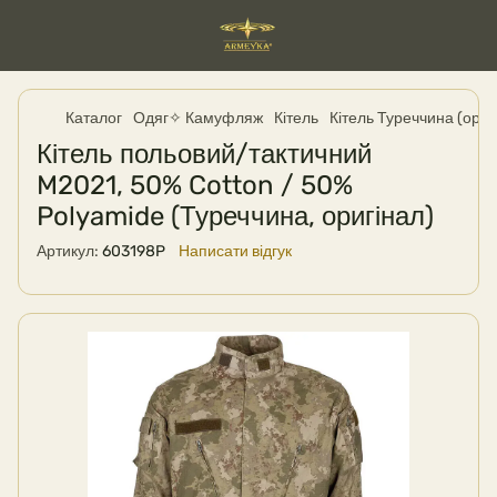
Каталог
Одяг✧ Камуфляж
Кітель
Кітель Туреччина (ориг
Кітель польовий/тактичний
M2021, 50% Cotton / 50%
Polyamide (Туреччина, оригінал)
Артикул:
603198P
Написати відгук