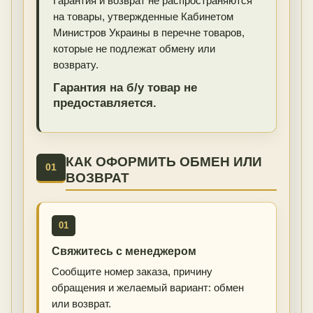
Гарантия и возврат не распространяются
на товары, утвержденные Кабинетом
Министров Украины в перечне товаров,
которые не подлежат обмену или
возврату.
Гарантия на б/у товар не
предоставляется.
КАК ОФОРМИТЬ ОБМЕН ИЛИ
01
ВОЗВРАТ
01
Свяжитесь с менеджером
Сообщите номер заказа, причину
обращения и желаемый вариант: обмен
или возврат.