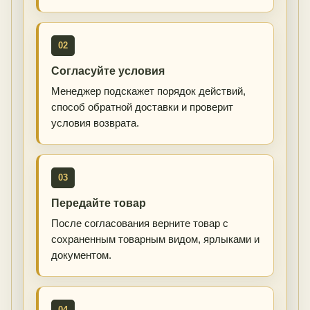
02
Согласуйте условия
Менеджер подскажет порядок действий,
способ обратной доставки и проверит
условия возврата.
03
Передайте товар
После согласования верните товар с
сохраненным товарным видом, ярлыками и
документом.
04