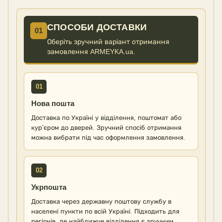
СПОСОБИ ДОСТАВКИ
01
Оберіть зручний варіант отримання
замовлення ARMEYKA.ua.
01
Нова пошта
Доставка по Україні у відділення, поштомат або
кур’єром до дверей. Зручний спосіб отримання
можна вибрати під час оформлення замовлення.
02
Укрпошта
Доставка через державну поштову службу в
населені пункти по всій Україні. Підходить для
регіонів, де найближче відділення є зручним