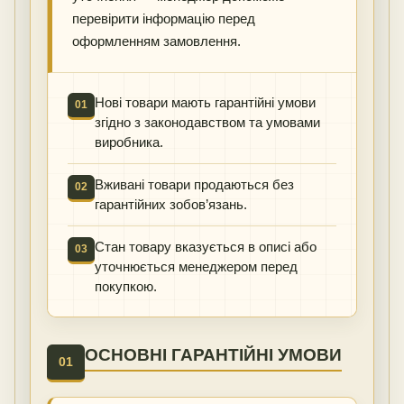
перевірити інформацію перед
оформленням замовлення.
Нові товари мають гарантійні умови
01
згідно з законодавством та умовами
виробника.
Вживані товари продаються без
02
гарантійних зобов’язань.
Стан товару вказується в описі або
03
уточнюється менеджером перед
покупкою.
ОСНОВНІ ГАРАНТІЙНІ УМОВИ
01