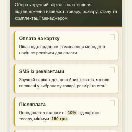
Оберіть зручний варіант оплати після
підтвердження наявності товару, розміру, стану та
комплектації менеджером.
Оплата на картку
Після підтвердження замовлення менеджер
надішле реквізити для оплати.
SMS із реквізитами
Зручний варіант для постійних клієнтів, які вже
впевнені у вибраному товарі, розмірі та стані.
Післяплата
Передоплата становить
10%
від вартості
товару, мінімум
150 грн
.