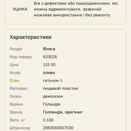
Б/в з дефектами або пошкодженнями, які
УЦІНКА
можна відремонтувати, зазвичай
можливе використання і без ремонту
Характеристики
Розділ
Фляга
Код товару
633026
Ціна
115.50
Колір
олива
Стан
гатунок-1
Матеріал
пищевой пластик
Сезон
демісезон
Країна
Голандія
Бренд
Голландія, оригінал
Вага, кг
0,166
Штрихкод
2983560067530