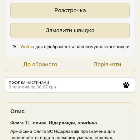
Розстрочка
Замовити швидко
Увійти
для відображення накопичувальної знижки
%
До обраного
Порівняти
ПОКУПКА ЧАСТИНАМИ
3 платежі по 38.67 грн
Опис
Фляга 1L, олива. Нідерланди,
оригінал.
Армійська фляга ЗС Нідерландів призначена для
перенесення води в польових умовах, походах,