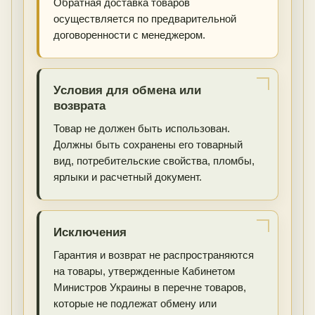
Обратная доставка товаров
осуществляется по предварительной
договоренности с менеджером.
Условия для обмена или
возврата
Товар не должен быть использован.
Должны быть сохранены его товарный
вид, потребительские свойства, пломбы,
ярлыки и расчетный документ.
Исключения
Гарантия и возврат не распространяются
на товары, утвержденные Кабинетом
Министров Украины в перечне товаров,
которые не подлежат обмену или