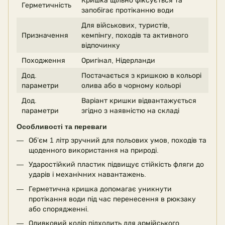
Герметичність
запобігає протіканню води
Для військових, туристів,
Призначення
кемпінгу, походів та активного
відпочинку
Походження
Оригінал, Нідерланди
Дод.
Постачається з кришкою в кольорі
параметри
олива або в чорному кольорі
Дод.
Варіант кришки відвантажується
параметри
згідно з наявністю на складі
Особливості та переваги
Об’єм 1 літр зручний для польових умов, походів та
щоденного використання на природі.
Ударостійкий пластик підвищує стійкість фляги до
ударів і механічних навантажень.
Герметична кришка допомагає уникнути
протікання води під час перенесення в рюкзаку
або спорядженні.
Оливковий колір підходить для армійського,