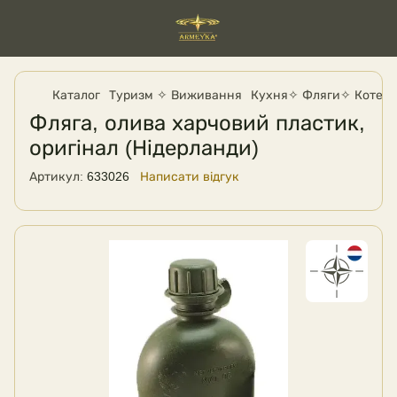
Каталог
Туризм ✧ Виживання
Кухня✧ Фляги✧ Котелк
Фляга, олива харчовий пластик,
оригінал (Нідерланди)
Артикул:
633026
Написати відгук