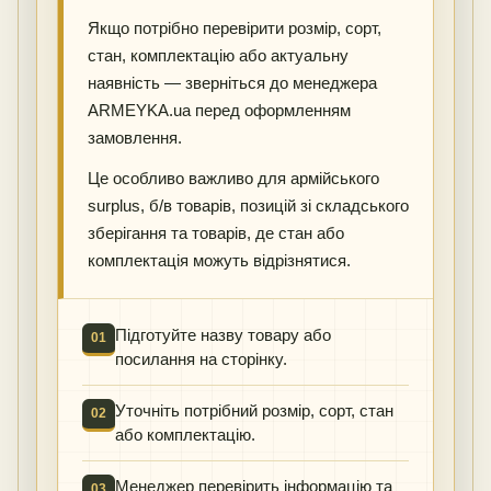
Якщо потрібно перевірити розмір, сорт,
стан, комплектацію або актуальну
наявність — зверніться до менеджера
ARMEYKA.ua перед оформленням
замовлення.
Це особливо важливо для армійського
surplus, б/в товарів, позицій зі складського
зберігання та товарів, де стан або
комплектація можуть відрізнятися.
Підготуйте назву товару або
01
посилання на сторінку.
Уточніть потрібний розмір, сорт, стан
02
або комплектацію.
Менеджер перевірить інформацію та
03