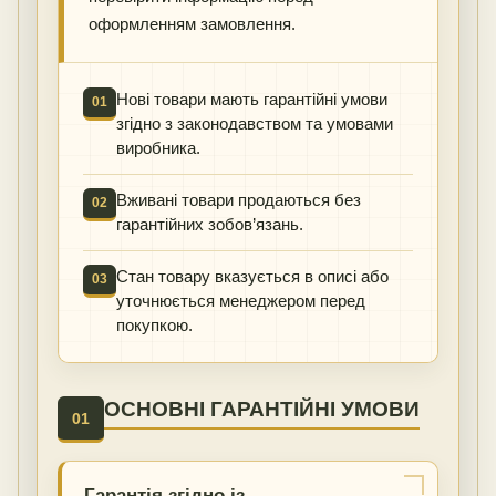
оформленням замовлення.
Нові товари мають гарантійні умови
01
згідно з законодавством та умовами
виробника.
Вживані товари продаються без
02
гарантійних зобов’язань.
Стан товару вказується в описі або
03
уточнюється менеджером перед
покупкою.
ОСНОВНІ ГАРАНТІЙНІ УМОВИ
01
Гарантія згідно із