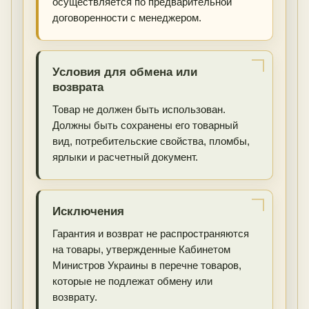
осуществляется по предварительной
договоренности с менеджером.
Условия для обмена или
возврата
Товар не должен быть использован.
Должны быть сохранены его товарный
вид, потребительские свойства, пломбы,
ярлыки и расчетный документ.
Исключения
Гарантия и возврат не распространяются
на товары, утвержденные Кабинетом
Министров Украины в перечне товаров,
которые не подлежат обмену или
возврату.