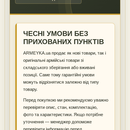
ЧЕСНІ УМОВИ БЕЗ
ПРИХОВАНИХ ПУНКТІВ
ARMEYKA.ua продає як нові товари, так і
оригінальні армійські товари зі
складського зберігання або вживані
позиції. Саме тому гарантійні умови
можуть відрізнятися залежно від типу
товару.
Перед покупкою ми рекомендуємо уважно
перевіряти опис, стан, комплектацію,
фото та характеристики. Якщо потрібне
уточнення — менеджер допоможе
перевірити інформацію перед