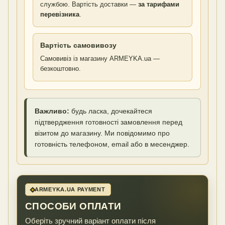
службою. Вартість доставки —
за тарифами
перевізника
.
Вартість самовивозу
Самовивіз із магазину ARMEYKA.ua —
безкоштовно.
Важливо:
будь ласка, дочекайтеся
підтвердження готовності замовлення перед
візитом до магазину. Ми повідомимо про
готовність телефоном, email або в месенджер.
ARMEYKA.UA PAYMENT
СПОСОБИ ОПЛАТИ
Оберіть зручний варіант оплати після