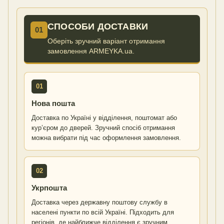
СПОСОБИ ДОСТАВКИ
01
Оберіть зручний варіант отримання
замовлення ARMEYKA.ua.
01
Нова пошта
Доставка по Україні у відділення, поштомат або
кур’єром до дверей. Зручний спосіб отримання
можна вибрати під час оформлення замовлення.
02
Укрпошта
Доставка через державну поштову службу в
населені пункти по всій Україні. Підходить для
регіонів, де найближче відділення є зручним