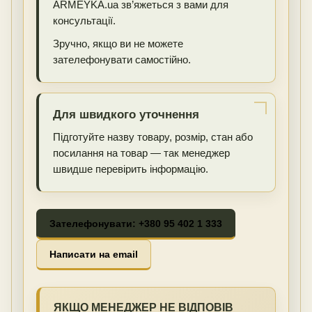
ARMEYKA.ua зв’яжеться з вами для
консультації.
Зручно, якщо ви не можете
зателефонувати самостійно.
Для швидкого уточнення
Підготуйте назву товару, розмір, стан або
посилання на товар — так менеджер
швидше перевірить інформацію.
Зателефонувати: +380 95 402 1 333
Написати на email
ЯКЩО МЕНЕДЖЕР НЕ ВІДПОВІВ