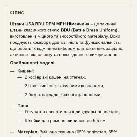
Опис
Штани USA BDU DPM MFH Німеччина
– це тактичні
штани класичного стилю
BDU (Battle Dress Uniform)
,
виготовлені з міцного та зносостійкого матеріалу. Вони
поєднують комфорт, довговічність та функціональність,
що робить їх відмінним вибором для тактичних завдань,
активного відпочинку та повсякденного використання.
Особливості моделі:
Кишені
:
2 косі врізні кишені на стегнах,
2 задні кишені із захисними клапанами,
2 бокові накладні кишені з клапанами.
Пояс
:
Регулятор повноти для індивідуальної посадки,
Шлейки для ременя шириною до 5,5 см.
Матеріал
: Змішана тканина (65% поліестер, 35%