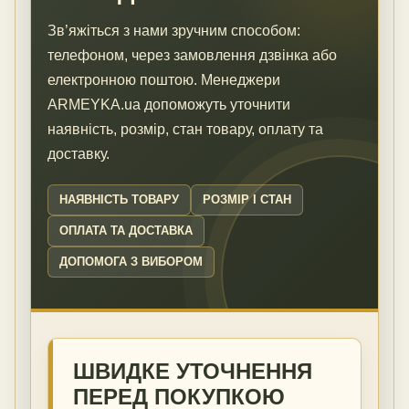
Зв’яжіться з нами зручним способом:
телефоном, через замовлення дзвінка або
електронною поштою. Менеджери
ARMEYKA.ua допоможуть уточнити
наявність, розмір, стан товару, оплату та
доставку.
НАЯВНІСТЬ ТОВАРУ
РОЗМІР І СТАН
ОПЛАТА ТА ДОСТАВКА
ДОПОМОГА З ВИБОРОМ
ШВИДКЕ УТОЧНЕННЯ
ПЕРЕД ПОКУПКОЮ