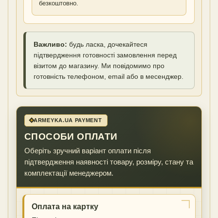
безкоштовно.
Важливо:
будь ласка, дочекайтеся
підтвердження готовності замовлення перед
візитом до магазину. Ми повідомимо про
готовність телефоном, email або в месенджер.
ARMEYKA.UA PAYMENT
СПОСОБИ ОПЛАТИ
Оберіть зручний варіант оплати після
підтвердження наявності товару, розміру, стану та
комплектації менеджером.
Оплата на картку