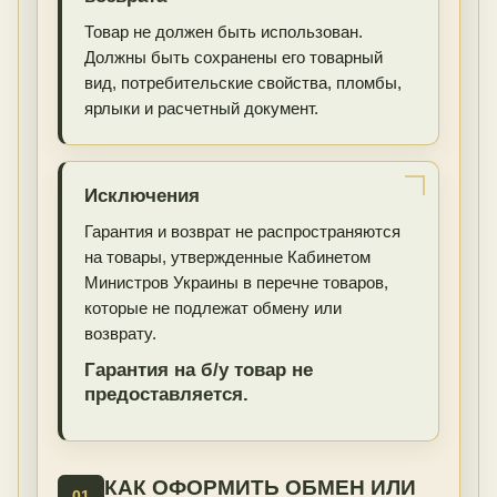
Товар не должен быть использован.
Должны быть сохранены его товарный
вид, потребительские свойства, пломбы,
ярлыки и расчетный документ.
Исключения
Гарантия и возврат не распространяются
на товары, утвержденные Кабинетом
Министров Украины в перечне товаров,
которые не подлежат обмену или
возврату.
Гарантия на б/у товар не
предоставляется.
КАК ОФОРМИТЬ ОБМЕН ИЛИ
01