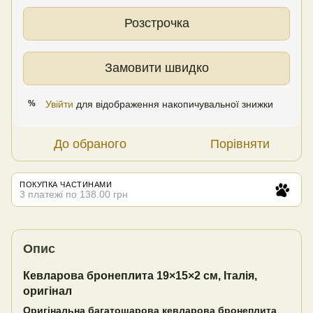
Розстрочка
Замовити швидко
Увійти
для відображення накопичувальної знижки
%
До обраного
Порівняти
ПОКУПКА ЧАСТИНАМИ
3 платежі по 138.00 грн
Опис
Кевларова бронеплита 19×15×2 см, Італія,
оригінал
Оригінальна багатошарова кевларова бронеплита
,