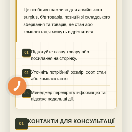
Це особливо важливо для армійського
surplus, б/в товарів, позицій зі складського
зберігання та товарів, де стан або
комплектація можуть відрізнятися.
Підготуйте назву товару або
01
посилання на сторінку.
Уточніть потрібний розмір, сорт, стан
02
або комплектацію.
Менеджер перевірить інформацію та
03
підкаже подальші дії.
КОНТАКТИ ДЛЯ КОНСУЛЬТАЦІЇ
01