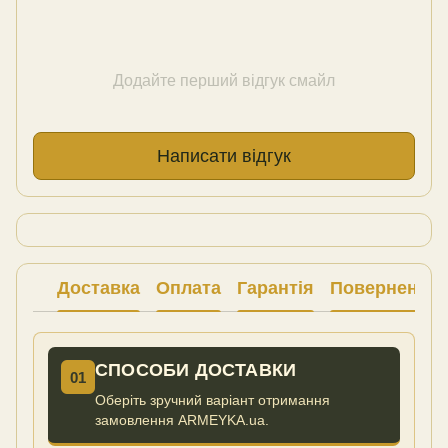
Додайте перший відгук смайл
Написати відгук
Доставка
Оплата
Гарантія
Повернення
СПОСОБИ ДОСТАВКИ
01
Оберіть зручний варіант отримання
замовлення ARMEYKA.ua.