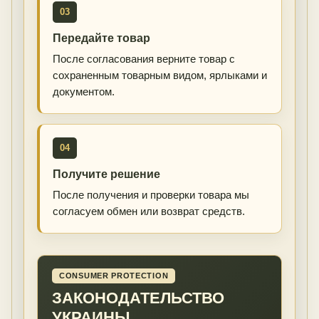
03
Передайте товар
После согласования верните товар с
сохраненным товарным видом, ярлыками и
документом.
04
Получите решение
После получения и проверки товара мы
согласуем обмен или возврат средств.
CONSUMER PROTECTION
ЗАКОНОДАТЕЛЬСТВО
УКРАИНЫ