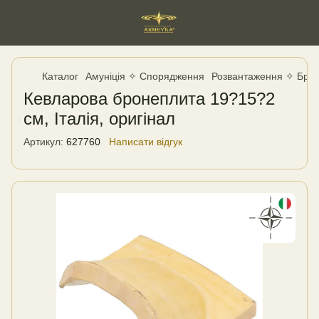
Каталог
Амуніція ✧ Спорядження
Розвантаження ✧ Бро
Кевларова бронеплита 19?15?2
см, Італія, оригінал
Артикул:
627760
Написати відгук