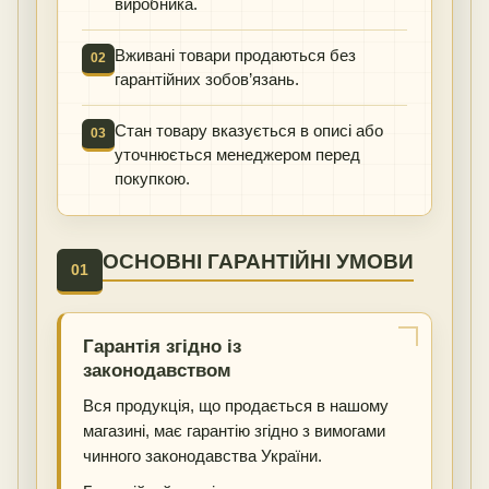
виробника.
Вживані товари продаються без
02
гарантійних зобов’язань.
Стан товару вказується в описі або
03
уточнюється менеджером перед
покупкою.
ОСНОВНІ ГАРАНТІЙНІ УМОВИ
01
Гарантія згідно із
законодавством
Вся продукція, що продається в нашому
магазині, має гарантію згідно з вимогами
чинного законодавства України.