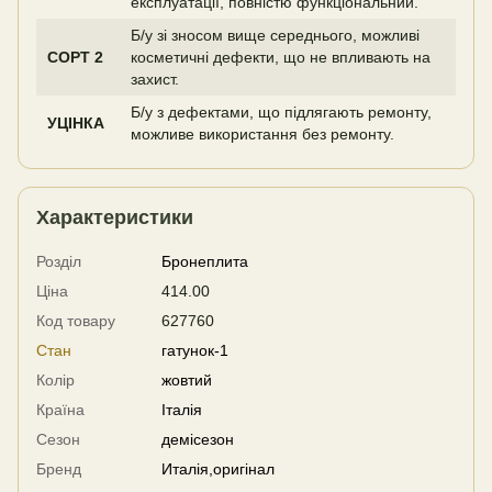
експлуатації, повністю функціональний.
Б/у зі зносом вище середнього, можливі
СОРТ 2
косметичні дефекти, що не впливають на
захист.
Б/у з дефектами, що підлягають ремонту,
УЦІНКА
можливе використання без ремонту.
Характеристики
Розділ
Бронеплита
Ціна
414.00
Код товару
627760
Стан
гатунок-1
Колір
жовтий
Країна
Італія
Сезон
демісезон
Бренд
Италія,оригінал