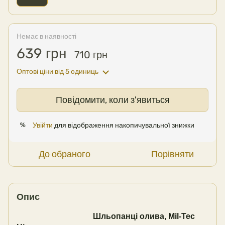
Немає в наявності
639 грн
710 грн
Оптові ціни
від 5 одиниць
Повідомити, коли з'явиться
Увійти
для відображення накопичувальної знижки
%
До обраного
Порівняти
Опис
Шльопанці олива, Mil-Tec