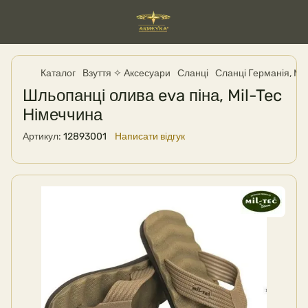
Каталог
Взуття ✧ Аксесуари
Сланці
Сланці Германія, Mil
Шльопанці олива eva піна, Mil-Tec
Німеччина
Артикул:
12893001
Написати відгук