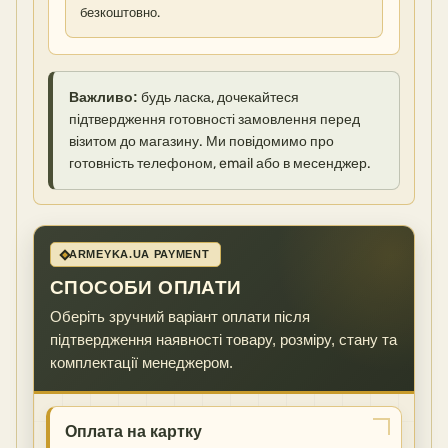
безкоштовно.
Важливо:
будь ласка, дочекайтеся
підтвердження готовності замовлення перед
візитом до магазину. Ми повідомимо про
готовність телефоном, email або в месенджер.
ARMEYKA.UA PAYMENT
СПОСОБИ ОПЛАТИ
Оберіть зручний варіант оплати після
підтвердження наявності товару, розміру, стану та
комплектації менеджером.
Оплата на картку