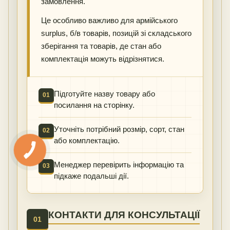
замовлення.
Це особливо важливо для армійського
surplus, б/в товарів, позицій зі складського
зберігання та товарів, де стан або
комплектація можуть відрізнятися.
Підготуйте назву товару або
01
посилання на сторінку.
Уточніть потрібний розмір, сорт, стан
02
або комплектацію.
Менеджер перевірить інформацію та
03
підкаже подальші дії.
КОНТАКТИ ДЛЯ КОНСУЛЬТАЦІЇ
01