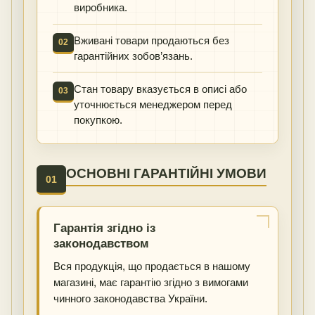
виробника.
Вживані товари продаються без
02
гарантійних зобов’язань.
Стан товару вказується в описі або
03
уточнюється менеджером перед
покупкою.
ОСНОВНІ ГАРАНТІЙНІ УМОВИ
01
Гарантія згідно із
законодавством
Вся продукція, що продається в нашому
магазині, має гарантію згідно з вимогами
чинного законодавства України.