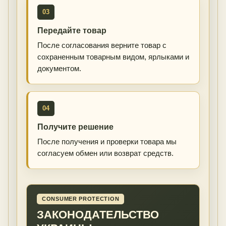
03
Передайте товар
После согласования верните товар с
сохраненным товарным видом, ярлыками и
документом.
04
Получите решение
После получения и проверки товара мы
согласуем обмен или возврат средств.
CONSUMER PROTECTION
ЗАКОНОДАТЕЛЬСТВО