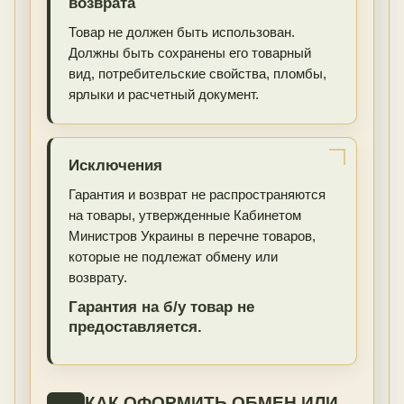
возврата
Товар не должен быть использован.
Должны быть сохранены его товарный
вид, потребительские свойства, пломбы,
ярлыки и расчетный документ.
Исключения
Гарантия и возврат не распространяются
на товары, утвержденные Кабинетом
Министров Украины в перечне товаров,
которые не подлежат обмену или
возврату.
Гарантия на б/у товар не
предоставляется.
КАК ОФОРМИТЬ ОБМЕН ИЛИ