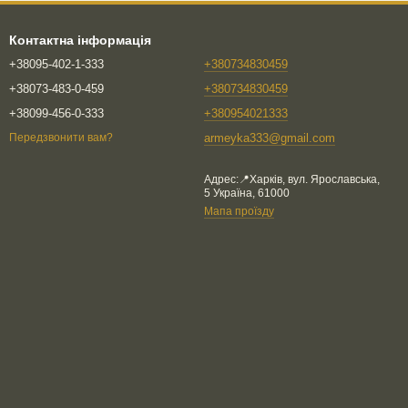
Контактна інформація
+38095-402-1-333
+380734830459
+38073-483-0-459
+380734830459
+38099-456-0-333
+380954021333
armeyka333@gmail.com
Передзвонити вам?
Адрес:📍Харків, вул. Ярославська,
5 Україна, 61000
Мапа проїзду