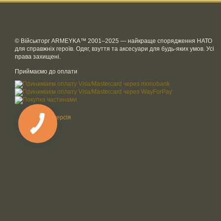
© Військторг ARMEYKA™ 2001–2025 — найкраще спорядження НАТО
для справжніх героїв. Одяг, взуття та аксесуари для будь-яких умов. Усі
права захищені.
Приймаємо до оплати
Мобільна версія