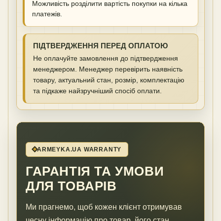
Можливість розділити вартість покупки на кілька
платежів.
ПІДТВЕРДЖЕННЯ ПЕРЕД ОПЛАТОЮ
Не оплачуйте замовлення до підтвердження
менеджером. Менеджер перевірить наявність
товару, актуальний стан, розмір, комплектацію
та підкаже найзручніший спосіб оплати.
ARMEYKA.UA WARRANTY
ГАРАНТІЯ ТА УМОВИ
ДЛЯ ТОВАРІВ
Ми прагнемо, щоб кожен клієнт отримував
чесну інформацію про товар, його стан,