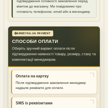
підтвердження готовності замовлення перед
візитом до магазину. Ми повідомимо про
готовність телефоном, email або в месенджер.
ARMEYKA.UA PAYMENT
СПОСОБИ ОПЛАТИ
Оберіть зручний варіант оплати після
підтвердження наявності товару, розміру, стану та
комплектації менеджером.
Оплата на картку
Після підтвердження замовлення менеджер
надішле реквізити для оплати.
SMS із реквізитами