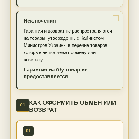
Исключения
Гарантия и возврат не распространяются
на товары, утвержденные Кабинетом
Министров Украины в перечне товаров,
которые не подлежат обмену или
возврату.
Гарантия на б/у товар не
предоставляется.
КАК ОФОРМИТЬ ОБМЕН ИЛИ
01
ВОЗВРАТ
01