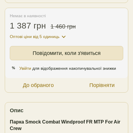
Немає в наявності
1 387 грн
1 460 грн
Оптові ціни
від 5 одиниць
Повідомити, коли з'явиться
Увійти
для відображення накопичувальної знижки
%
До обраного
Порівняти
Опис
Парка Smock Combat Windproof FR MTP For Air
Crew