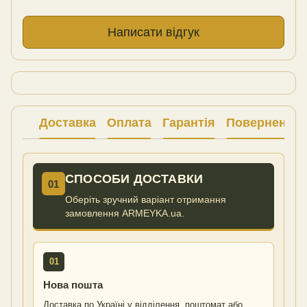
Написати відгук
Доставка
Оплата
Гарантія
Повернення
СПОСОБИ ДОСТАВКИ
01
Оберіть зручний варіант отримання
замовлення ARMEYKA.ua.
01
Нова пошта
Доставка по Україні у відділення, поштомат або