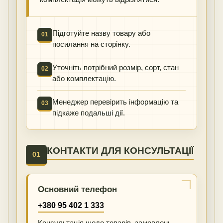
Підготуйте назву товару або
01
посилання на сторінку.
Уточніть потрібний розмір, сорт, стан
02
або комплектацію.
Менеджер перевірить інформацію та
03
підкаже подальші дії.
КОНТАКТИ ДЛЯ КОНСУЛЬТАЦІЇ
01
Основний телефон
+380 95 402 1 333
Консультація щодо товарів, замовлень,