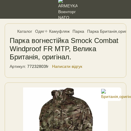
Каталог
Одяг✧ Камуфляж
Парка
Парка Британія,оригін
Парка вогнестійка Smock Combat
Windproof FR MTP, Велика
Британія, оригінал.
Артикул:
77232803fr
Написати відгук