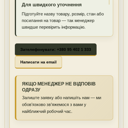
Для швидкого уточнення
Підготуйте назву товару, розмір, стан або
посилання на товар — так менеджер
швидше перевірить інформацію.
Зателефонувати: +380 95 402 1 333
Написати на email
ЯКЩО МЕНЕДЖЕР НЕ ВІДПОВІВ
ОДРАЗУ
Залиште заявку або напишіть нам — ми
обов’язково зв’яжемося з вами у
найближчий робочий час.