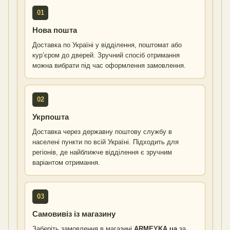
01
Нова пошта
Доставка по Україні у відділення, поштомат або
кур’єром до дверей. Зручний спосіб отримання
можна вибрати під час оформлення замовлення.
02
Укрпошта
Доставка через державну поштову службу в
населені пункти по всій Україні. Підходить для
регіонів, де найближче відділення є зручним
варіантом отримання.
03
Самовивіз із магазину
Заберіть замовлення в магазині
ARMEYKA.ua
за