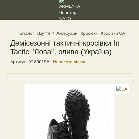
Каталог
Взуття ✧ Аксесуари
Кросівки
Кросівки UA
Демісезонні тактичні кросівки In
Tactic "Лова", олива (Україна)
Артикул:
Y180019A
Написати відгук