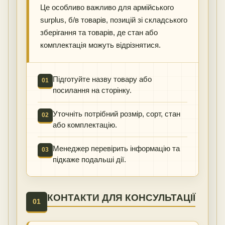
Це особливо важливо для армійського
surplus, б/в товарів, позицій зі складського
зберігання та товарів, де стан або
комплектація можуть відрізнятися.
Підготуйте назву товару або
01
посилання на сторінку.
Уточніть потрібний розмір, сорт, стан
02
або комплектацію.
Менеджер перевірить інформацію та
03
підкаже подальші дії.
КОНТАКТИ ДЛЯ КОНСУЛЬТАЦІЇ
01