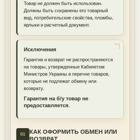
Товар не должен быть использован.
Должны быть сохранены его товарный
вид, потребительские свойства, пломбы,
ярлыки и расчетный документ.
Исключения
Гарантия и возврат не распространяются
на товары, утвержденные Кабинетом
Министров Украины в перечне товаров,
которые не подлежат обмену или
возврату.
Гарантия на б/у товар не
предоставляется.
КАК ОФОРМИТЬ ОБМЕН ИЛИ
01
ВОЗВРАТ