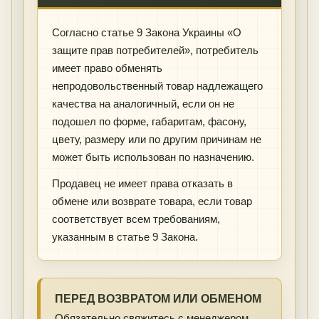
Согласно статье 9 Закона Украины «О
защите прав потребителей», потребитель
имеет право обменять
непродовольственный товар надлежащего
качества на аналогичный, если он не
подошел по форме, габаритам, фасону,
цвету, размеру или по другим причинам не
может быть использован по назначению.
Продавец не имеет права отказать в
обмене или возврате товара, если товар
соответствует всем требованиям,
указанным в статье 9 Закона.
ПЕРЕД ВОЗВРАТОМ ИЛИ ОБМЕНОМ
Обязательно свяжитесь с менеджером