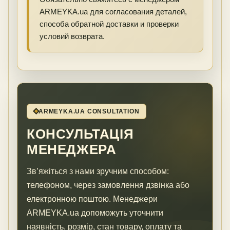
ARMEYKA.ua для согласования деталей,
способа обратной доставки и проверки
условий возврата.
ARMEYKA.UA CONSULTATION
КОНСУЛЬТАЦІЯ
МЕНЕДЖЕРА
Зв’яжіться з нами зручним способом:
телефоном, через замовлення дзвінка або
електронною поштою. Менеджери
ARMEYKA.ua допоможуть уточнити
наявність, розмір, стан товару, оплату та