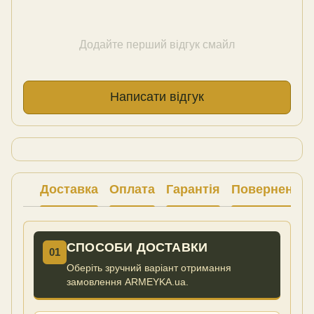
Додайте перший відгук смайл
Написати відгук
Доставка
Оплата
Гарантія
Повернення
СПОСОБИ ДОСТАВКИ
01
Оберіть зручний варіант отримання
замовлення ARMEYKA.ua.