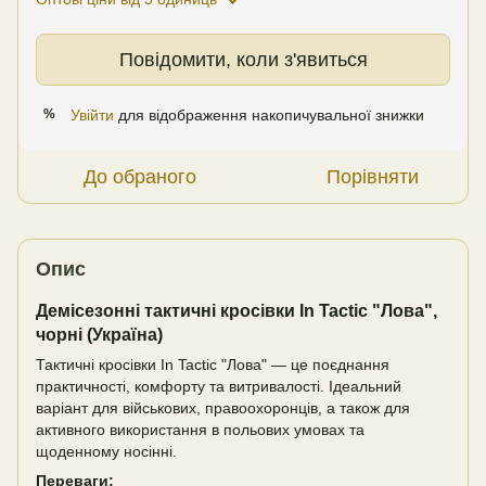
Повідомити, коли з'явиться
Увійти
для відображення накопичувальної знижки
%
До обраного
Порівняти
Опис
Демісезонні тактичні кросівки In Tactic "Лова",
чорні (Україна)
Тактичні кросівки In Tactic "Лова" — це поєднання
практичності, комфорту та витривалості. Ідеальний
варіант для військових, правоохоронців, а також для
активного використання в польових умовах та
щоденному носінні.
Переваги: