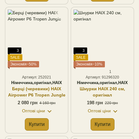
3
3
SALE
SALE
Экономія−50%
Экономія−10%
1
Артикул: 252021
Артикул: 91296320
Німеччина,оригінал,HAIX
Німеччина,оригінал,HAIX
Берці (черевики) HAIX
Шнурки HAIX 240 см,
Airpower P6 Tropen Jungle
оригінал
2 080 грн
198 грн
4 160 грн
220 грн
Оптові ціни
Оптові ціни
Купити
Купити