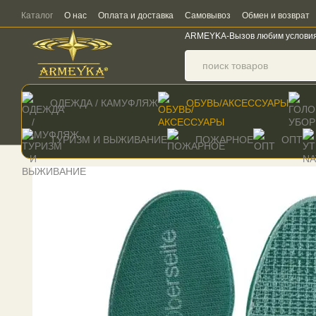
Перейти к основному контенту
Каталог
О нас
Оплата и доставка
Самовывоз
Обмен и возврат
ARMEYKA-Вызов любим услови
ОДЕЖДА / КАМУФЛЯЖ
ОБУВЬ/АКСЕССУАРЫ
ТУРИЗМ И ВЫЖИВАНИЕ
ПОЖАРНОЕ
ОПТ