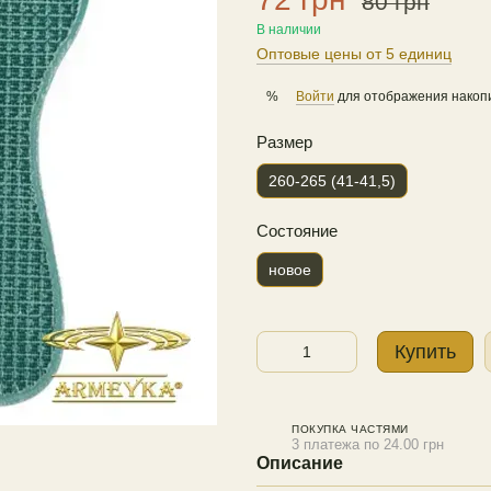
80 грн
В наличии
Оптовые цены от 5 единиц
Войти
для отображения накопи
%
Размер
260-265 (41-41,5)
Состояние
новое
Купить
ПОКУПКА ЧАСТЯМИ
3 платежа по 24.00 грн
Описание