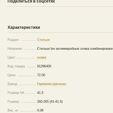
Поделиться в соцсетях
Характеристики
Раздел
Стельки
Название
Стельки bw антимикробные олива комбинирован
Цвет
олива
Код товара
91296400
Цена
72.00
Бренд
Германия,оригинал
Размер UA
41,5
Размер
260-265 (41-41,5)
Вес, кг
0,08