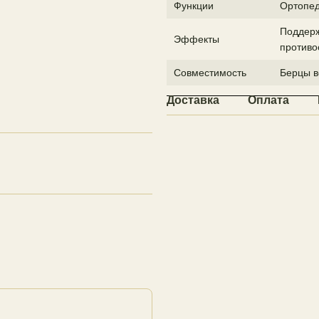
Функции
Ортопед
Поддерж
Эффекты
противо
Совместимость
Берцы в
Доставка
Оплата