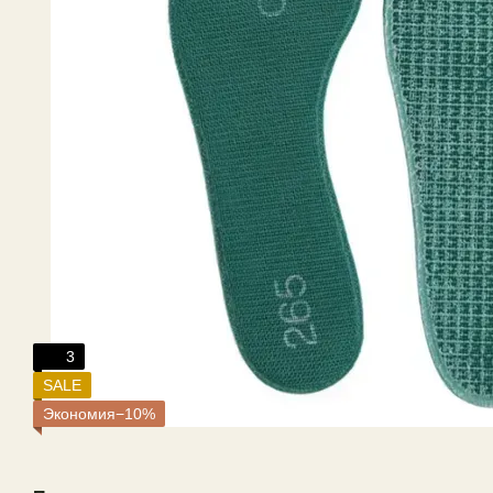
3
SALE
Экономия−10%