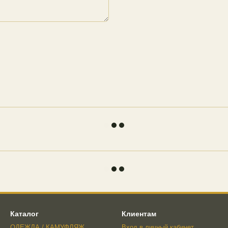
Каталог
Клиентам
ОДЕЖДА / КАМУФЛЯЖ
Вход в личный кабинет