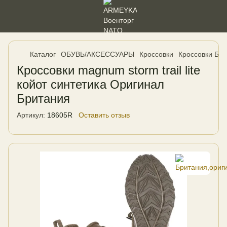
Каталог
ОБУВЬ/АКСЕССУАРЫ
Кроссовки
Кроссовки Бри
Кроссовки magnum storm trail lite
койот синтетика Оригинал
Британия
Артикул:
18605R
Оставить отзыв