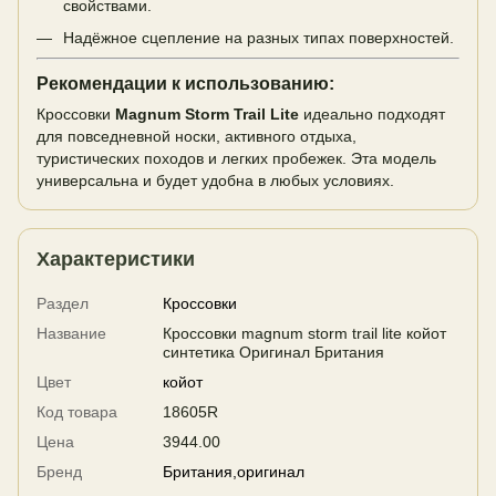
свойствами.
Надёжное сцепление на разных типах поверхностей.
Рекомендации к использованию:
Кроссовки
Magnum Storm Trail Lite
идеально подходят
для повседневной носки, активного отдыха,
туристических походов и легких пробежек. Эта модель
универсальна и будет удобна в любых условиях.
Характеристики
Раздел
Кроссовки
Название
Кроссовки magnum storm trail lite койот
синтетика Оригинал Британия
Цвет
койот
Код товара
18605R
Цена
3944.00
Бренд
Британия,оригинал