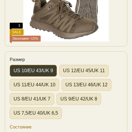
3
SALE
Экономия−15%
Размер
US 10/EU 43/UK 9
US 12/EU 45/UK 11
US 11/EU 44/UK 10
US 13/EU 46/UK 12
US 8/EU 41/UK 7
US 9/EU 42/UK 8
US 7,5/EU 40/UK 6,5
Состояние