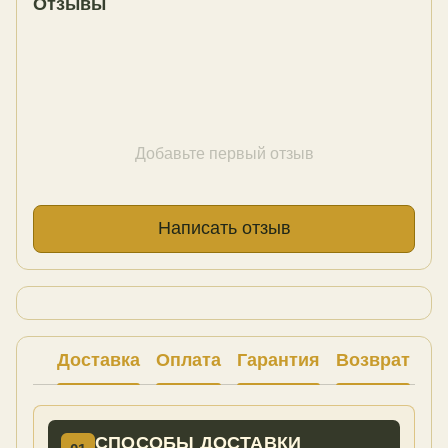
Отзывы
Добавьте первый отзыв
Написать отзыв
Доставка
Оплата
Гарантия
Возврат
Ко
СПОСОБЫ ДОСТАВКИ