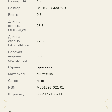
Размер UA
43
Размер
US 10/EU 43/UK 9
Вес, кг
0,6
Длинна
стельки
28,5
ОБЩАЯ,см
Длинна
стельки
27,5
РАБОЧАЯ,см
Рабочая
ширина
9,3
стельки, см
Страна
Британия
Материал
синтетика
Сезон
лето
NSN
M801593-021-01
Штрих-код
5054142103711