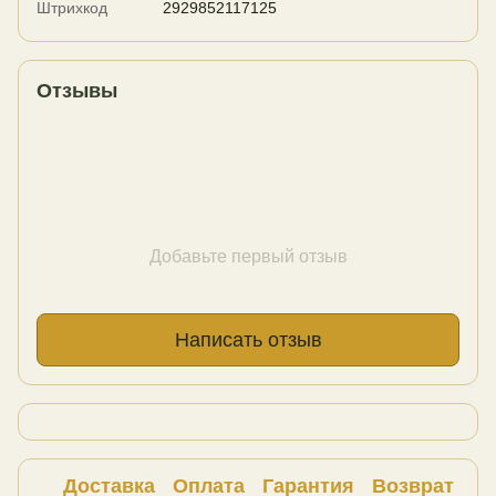
Штрихкод
2929852117125
Отзывы
Добавьте первый отзыв
Написать отзыв
Доставка
Оплата
Гарантия
Возврат
Ко