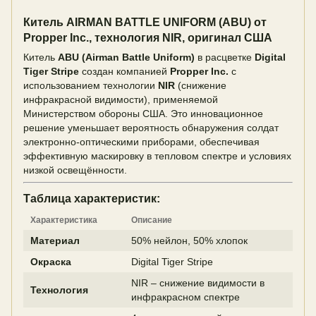
Китель AIRMAN BATTLE UNIFORM (ABU) от
Propper Inc., технология NIR, оригинал США
Китель
ABU (Airman Battle Uniform)
в расцветке
Digital
Tiger Stripe
создан компанией
Propper Inc.
с
использованием технологии
NIR
(снижение
инфракрасной видимости), применяемой
Министерством обороны США. Это инновационное
решение уменьшает вероятность обнаружения солдат
электронно-оптическими приборами, обеспечивая
эффективную маскировку в тепловом спектре и условиях
низкой освещённости.
Таблица характеристик:
Характеристика
Описание
Материал
50% нейлон, 50% хлопок
Окраска
Digital Tiger Stripe
NIR – снижение видимости в
Технология
инфракрасном спектре