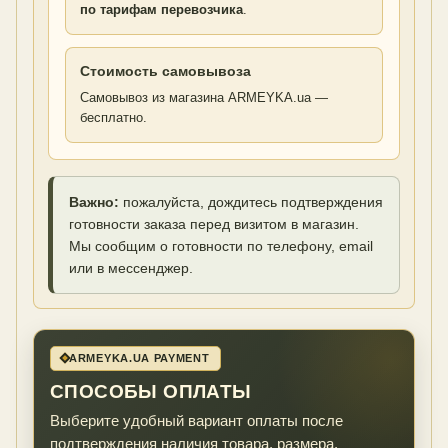
по тарифам перевозчика
.
Стоимость самовывоза
Самовывоз из магазина ARMEYKA.ua —
бесплатно.
Важно:
пожалуйста, дождитесь подтверждения
готовности заказа перед визитом в магазин.
Мы сообщим о готовности по телефону, email
или в мессенджер.
ARMEYKA.UA PAYMENT
СПОСОБЫ ОПЛАТЫ
Выберите удобный вариант оплаты после
подтверждения наличия товара, размера,