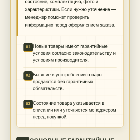
состояние, комплектацию, фото и
характеристики. Если нужно уточнение —
менеджер поможет проверить
информацию перед оформлением заказа.
Новые товары имеют гарантийные
01
условия согласно законодательству и
условиям производителя.
Бывшие в употреблении товары
02
продаются без гарантийных
обязательств.
Состояние товара указывается в
03
описании или уточняется менеджером
перед покупкой.