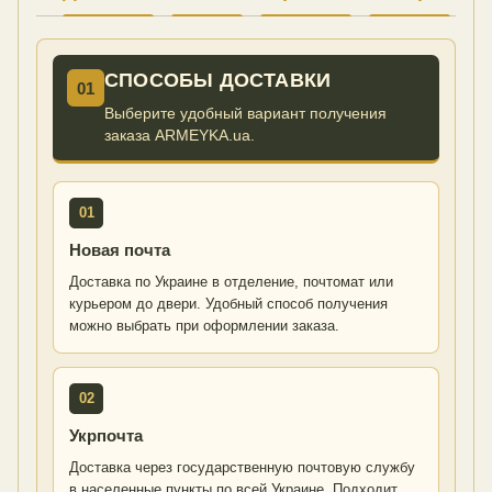
СПОСОБЫ ДОСТАВКИ
01
Выберите удобный вариант получения
заказа ARMEYKA.ua.
01
Новая почта
Доставка по Украине в отделение, почтомат или
курьером до двери. Удобный способ получения
можно выбрать при оформлении заказа.
02
Укрпочта
Доставка через государственную почтовую службу
в населенные пункты по всей Украине. Подходит