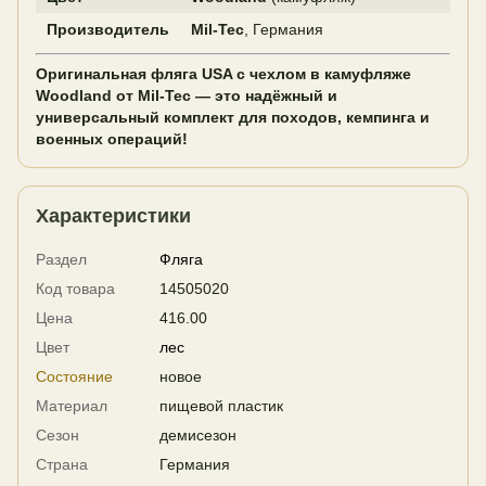
Производитель
Mil-Tec
, Германия
Оригинальная фляга USA с чехлом в камуфляже
Woodland от Mil-Tec — это надёжный и
универсальный комплект для походов, кемпинга и
военных операций!
Характеристики
Раздел
Фляга
Код товара
14505020
Цена
416.00
Цвет
лес
Состояние
новое
Материал
пищевой пластик
Сезон
демисезон
Страна
Германия