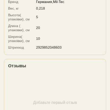
Бренд
Германия,Mil-Tec
Вес, кг
0,218
Высота(
5
упаковки), см
Длина (
20
упаковки), см
Ширина(
10
упаковки), см
Штрихкод
2929852048603
Отзывы
Добавьте первый отзыв