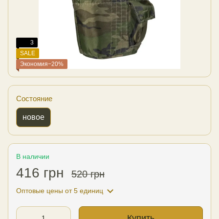
3
SALE
Экономия−20%
Состояние
новое
В наличии
416 грн
520 грн
Оптовые цены
от 5 единиц
Купить