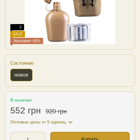
3
SALE
Экономия−40%
Состояние
новое
В наличии
552 грн
920 грн
Оптовые цены
от 5 единиц
Купить