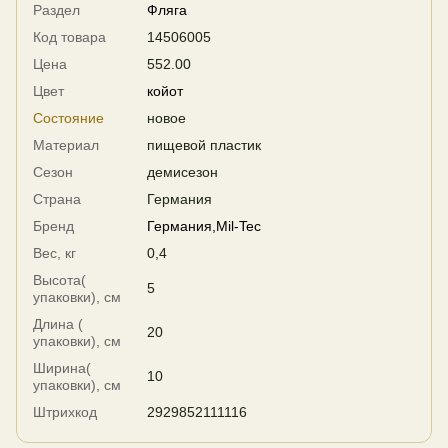
Раздел
Фляга
Код товара
14506005
Цена
552.00
Цвет
койот
Состояние
новое
Материал
пищевой пластик
Сезон
демисезон
Страна
Германия
Бренд
Германия,Mil-Tec
Вес, кг
0,4
Высота(
5
упаковки), см
Длина (
20
упаковки), см
Ширина(
10
упаковки), см
Штрихкод
2929852111116