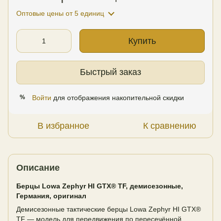
Оптовые цены
от 5 единиц
Купить
Быстрый заказ
Войти
для отображения накопительной скидки
%
В избранное
К сравнению
Описание
Берцы Lowa Zephyr HI GTX® TF, демисезонные,
Германия, оригинал
Демисезонные тактические берцы Lowa Zephyr HI GTX®
TF — модель для передвижения по пересечённой