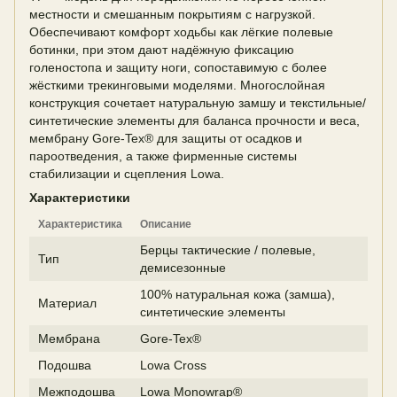
местности и смешанным покрытиям с нагрузкой.
Обеспечивают комфорт ходьбы как лёгкие полевые
ботинки, при этом дают надёжную фиксацию
голеностопа и защиту ноги, сопоставимую с более
жёсткими трекинговыми моделями. Многослойная
конструкция сочетает натуральную замшу и текстильные/
синтетические элементы для баланса прочности и веса,
мембрану Gore-Tex® для защиты от осадков и
пароотведения, а также фирменные системы
стабилизации и сцепления Lowa.
Характеристики
Характеристика
Описание
Берцы тактические / полевые,
Тип
демисезонные
100% натуральная кожа (замша),
Материал
синтетические элементы
Мембрана
Gore-Tex®
Подошва
Lowa Cross
Межподошва
Lowa Monowrap®