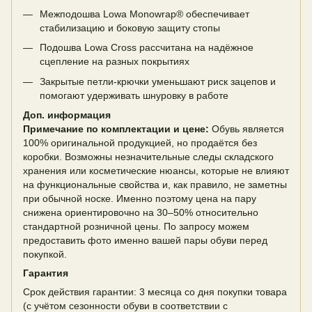
Межподошва Lowa Monowrap® обеспечивает
стабилизацию и боковую защиту стопы
Подошва Lowa Cross рассчитана на надёжное
сцепление на разных покрытиях
Закрытые петли-крючки уменьшают риск зацепов и
помогают удерживать шнуровку в работе
Доп. информация
Примечание по комплектации и цене:
Обувь является
100% оригинальной продукцией, но продаётся без
коробки. Возможны незначительные следы складского
хранения или косметические нюансы, которые не влияют
на функциональные свойства и, как правило, не заметны
при обычной носке. Именно поэтому цена на пару
снижена ориентировочно на 30–50% относительно
стандартной розничной цены. По запросу можем
предоставить фото именно вашей пары обуви перед
покупкой.
Гарантия
Срок действия гарантии: 3 месяца со дня покупки товара
(с учётом сезонности обуви в соответствии с