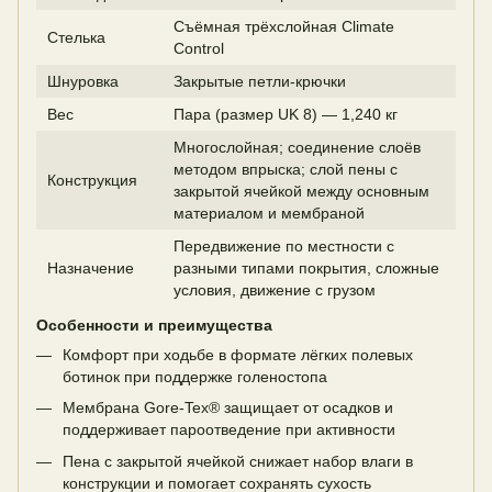
Съёмная трёхслойная Climate
Стелька
Control
Шнуровка
Закрытые петли-крючки
Вес
Пара (размер UK 8) — 1,240 кг
Многослойная; соединение слоёв
методом впрыска; слой пены с
Конструкция
закрытой ячейкой между основным
материалом и мембраной
Передвижение по местности с
Назначение
разными типами покрытия, сложные
условия, движение с грузом
Особенности и преимущества
Комфорт при ходьбе в формате лёгких полевых
ботинок при поддержке голеностопа
Мембрана Gore-Tex® защищает от осадков и
поддерживает пароотведение при активности
Пена с закрытой ячейкой снижает набор влаги в
конструкции и помогает сохранять сухость