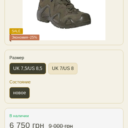
SALE
Экономия−25%
Размер
UK 7,5/US 8,5
UK 7/US 8
Состояние
новое
В наличии
6 750 грн
9 000 грн