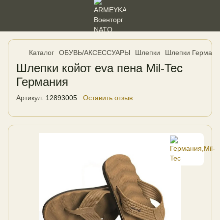
Каталог
ОБУВЬ/АКСЕССУАРЫ
Шлепки
Шлепки Германия
Шлепки койот eva пена Mil-Tec
Германия
Артикул:
12893005
Оставить отзыв