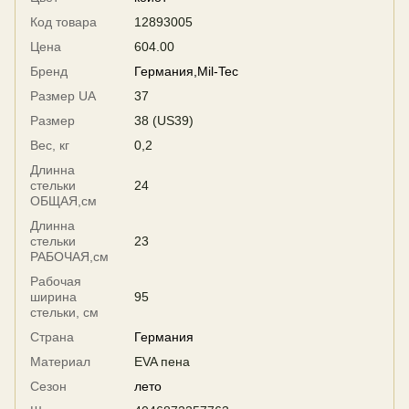
Код товара
12893005
Цена
604.00
Бренд
Германия,Mil-Tec
Размер UA
37
Размер
38 (US39)
Вес, кг
0,2
Длинна
стельки
24
ОБЩАЯ,см
Длинна
стельки
23
РАБОЧАЯ,см
Рабочая
ширина
95
стельки, см
Страна
Германия
Материал
EVA пена
Сезон
лето