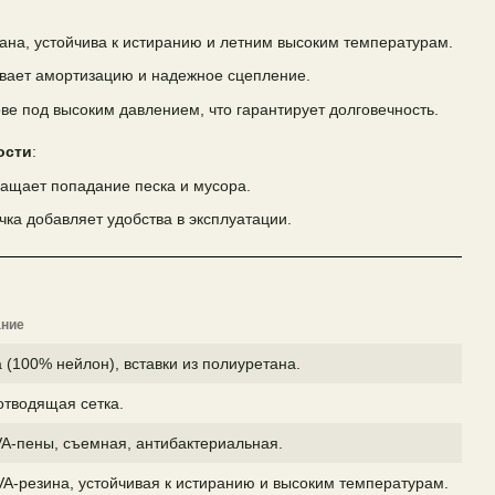
ана, устойчива к истиранию и летним высоким температурам.
вает амортизацию и надежное сцепление.
ве под высоким давлением, что гарантирует долговечность.
ости
:
ащает попадание песка и мусора.
ка добавляет удобства в эксплуатации.
ание
 (100% нейлон), вставки из полиуретана.
отводящая сетка.
VA-пены, съемная, антибактериальная.
A-резина, устойчивая к истиранию и высоким температурам.