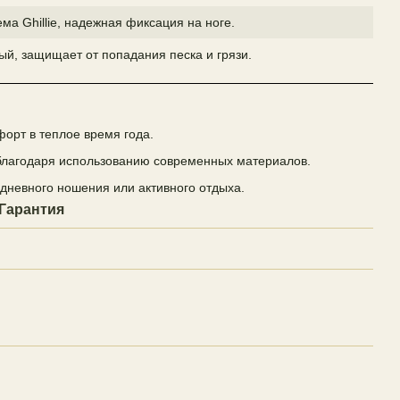
ма Ghillie, надежная фиксация на ноге.
ый, защищает от попадания песка и грязи.
орт в теплое время года.
 благодаря использованию современных материалов.
дневного ношения или активного отдыха.
Гарантия