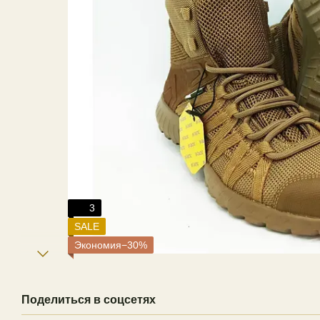
3
SALE
Экономия−30%
Поделиться в соцсетях