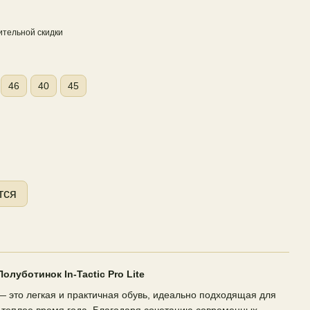
тельной скидки
46
40
45
тся
Полуботинок In-Tactic Pro Lite
 это легкая и практичная обувь, идеально подходящая для