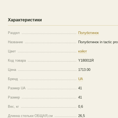
Характеристики
Раздел
Полуботинок
Название
Полуботинок in tactic pro
Цвет
койот
Код товара
Y180011R
Цена
1713.00
Бренд
UA
Размер UA
41
Размер
41
Вес, кг
0,6
Длинна стельки ОБЩАЯ,см
26,5