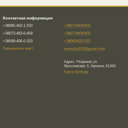
Контактная информация
+38095-402-1-333
+380734830459
+38073-483-0-459
+380734830459
+38099-456-0-333
+380954021333
armeyka333@gmail.com
Перезвонить вам?
Адрес:📍Харьков, ул.
Ярославская, 5, Украина, 61000
Карта проезда