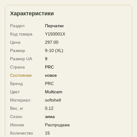
Характеристики
Раздел
Перчатки
Код товара
Y150001X
Цена
297.00
Размер
9-10 (XL)
Размер UA
9
Страна
PRC
Состояние
новое
Бренд
PRC
Цвет
Multicam
Материал
softshell
Вес, кг
0,12
Сезон
зима
Иконки
Распродажа
Количество
15