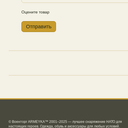
Оцените товар
Отправить
© Военторг ARMEYKA™ 2001–2025 — лучшее снаряжение НАТО для
настоящих героев. Одежда, обувь и аксессуары для любых условий.