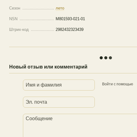
Сезон
лето
NSN
M801593-021-01
Штрих-код
2982432323439
Новый отзыв или комментарий
Войти с помощью