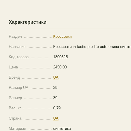
Характеристики
Раздел
Кроссовки
Название
Кроссовки in tactic pro lite auto олива синт
Код товара
180052B
Цена
2450.00
Бренд
UA
Размер UA
39
Размер
39
Вес, кг
0,79
Страна
UA
Материал
синтетика