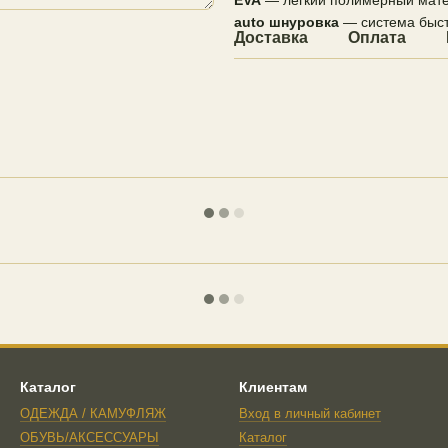
auto шнуровка
— система быст
Доставка
Оплата
Каталог
Клиентам
ОДЕЖДА / КАМУФЛЯЖ
Вход в личный кабинет
ОБУВЬ/АКСЕССУАРЫ
Каталог