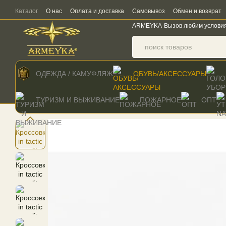
Перейти к основному контенту
Каталог
О нас
Оплата и доставка
Самовывоз
Обмен и возврат
ARMEYKA-Вызов любим услови
ОДЕЖДА / КАМУФЛЯЖ
ОБУВЬ/АКСЕССУАРЫ
ТУРИЗМ И ВЫЖИВАНИЕ
ПОЖАРНОЕ
ОПТ