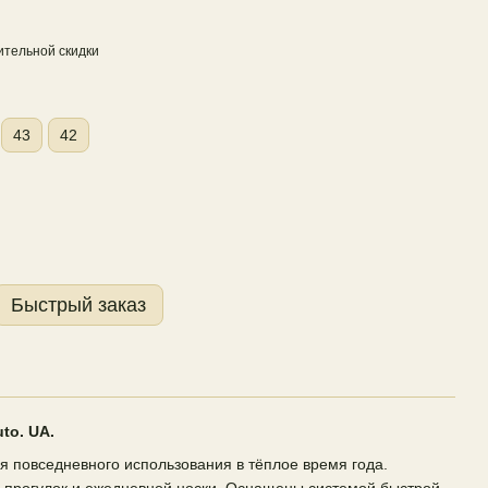
тельной скидки
43
42
Быстрый заказ
uto. UA.
я повседневного использования в тёплое время года.