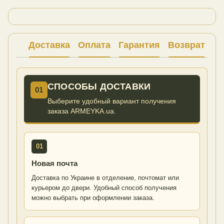
Доставка
Оплата
Гарантия
Возврат
Ко
СПОСОБЫ ДОСТАВКИ
01
Выберите удобный вариант получения
заказа ARMEYKA.ua.
01
Новая почта
Доставка по Украине в отделение, почтомат или
курьером до двери. Удобный способ получения
можно выбрать при оформлении заказа.