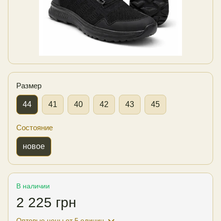
Размер
44
41
40
42
43
45
Состояние
новое
В наличии
2 225 грн
Оптовые цены
от 5 единиц