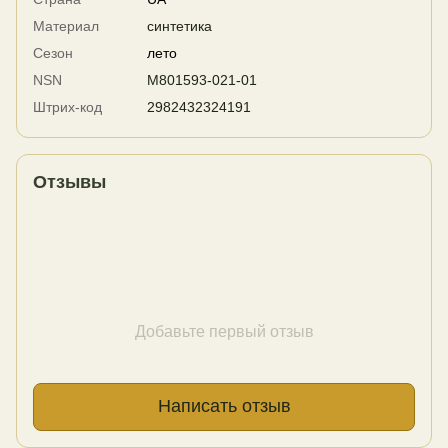
Материал
синтетика
Сезон
лето
NSN
M801593-021-01
Штрих-код
2982432324191
Отзывы
Добавьте первый отзыв
Написать отзыв