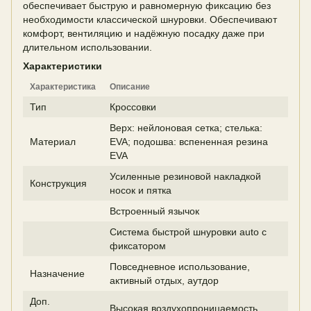
обеспечивает быструю и равномерную фиксацию без
необходимости классической шнуровки. Обеспечивают
комфорт, вентиляцию и надёжную посадку даже при
длительном использовании.
Характеристики
Характеристика
Описание
Тип
Кроссовки
Верх: нейлоновая сетка; стелька:
Материал
EVA; подошва: вспененная резина
EVA
Усиленные резиновой накладкой
Конструкция
носок и пятка
Встроенный язычок
Система быстрой шнуровки auto с
фиксатором
Повседневное использование,
Назначение
активный отдых, аутдор
Доп.
Высокая воздухопроницаемость