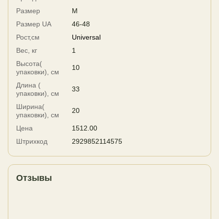
Размер
M
Размер UA
46-48
Рост,см
Universal
Вес, кг
1
Высота(
10
упаковки), см
Длина (
33
упаковки), см
Ширина(
20
упаковки), см
Цена
1512.00
Штрихкод
2929852114575
Отзывы