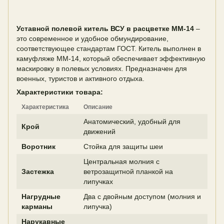
Уставной полевой китель ВСУ в расцветке ММ-14
–
это современное и удобное обмундирование,
соответствующее стандартам ГОСТ. Китель выполнен в
камуфляже ММ-14, который обеспечивает эффективную
маскировку в полевых условиях. Предназначен для
военных, туристов и активного отдыха.
Характеристики товара:
Характеристика
Описание
Анатомический, удобный для
Крой
движений
Воротник
Стойка для защиты шеи
Центральная молния с
Застежка
ветрозащитной планкой на
липучках
Нагрудные
Два с двойным доступом (молния и
карманы
липучка)
Нарукавные