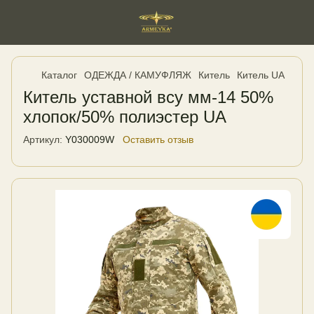
Каталог
ОДЕЖДА / КАМУФЛЯЖ
Китель
Китель UA
Китель уставной всу мм-14 50%
хлопок/50% полиэстер UA
Артикул:
Y030009W
Оставить отзыв